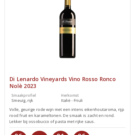
Di Lenardo Vineyards Vino Rosso Ronco
Nolè 2023
Smaakprofiel
Herkomst
Smeuïg, rijk
Italië - Friuli
Volle, geurige rode wijn met een intens eikenhoutaroma, rijp
rood fruit en karameltonen. De smaak is zacht en rond.
Lekker bij ossobucco of pasta met rijke saus.