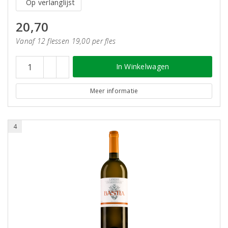
Op verlanglijst
20,70
Vanaf 12 flessen 19,00 per fles
In Winkelwagen
Meer informatie
4