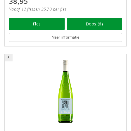
38,95
Vanaf 12 flessen 35,70 per fles
Fles
Doos (6)
Meer informatie
5