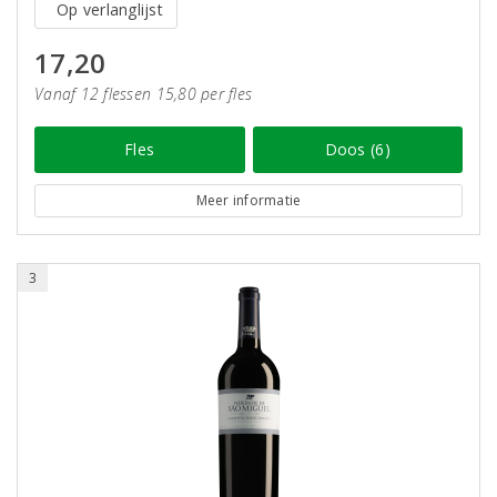
Op verlanglijst
17,20
Vanaf 12 flessen 15,80 per fles
Fles
Doos (6)
Meer informatie
3