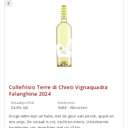
8
Collefrisio Terre di Chieti Vignaquadra
Falanghina 2024
Smaakprofiel
Herkomst
Zacht, rijk
Italië - Abruzzen
Droge witte wijn uit Italië, met de geur van perzik, appel en
iets anijs. De smaak is vol, zacht en intens. Uitstekende
begeleider van gerechten met vis of kip.