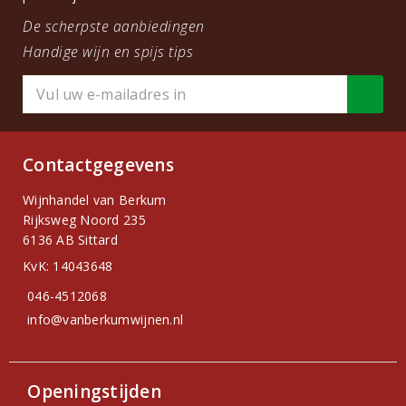
De scherpste aanbiedingen
Handige wijn en spijs tips
Contactgegevens
Wijnhandel van Berkum
Rijksweg Noord 235
6136 AB Sittard
KvK: 14043648
046-4512068
info@vanberkumwijnen.nl
Openingstijden