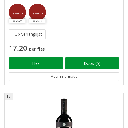
Perswijn
Perswijn
2021
2019
Op verlanglijst
17,20
per fles
Fles
Doos (6)
Meer informatie
15