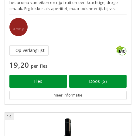
het aroma van eiken en rijp fruit en een krachtige, droge
smaak. Erg lekker als aperitief, maar ook heerlijk bij vis.
Perswijn
Op verlanglijst
19,20
per fles
Fles
Doos (6)
Meer informatie
14