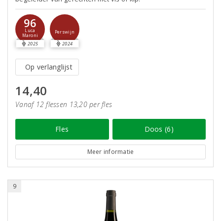
96
Luca
Perswijn
Maroni
2025
2024
Op verlanglijst
14,40
Vanaf 12 flessen 13,20 per fles
Fles
Doos (6)
Meer informatie
9