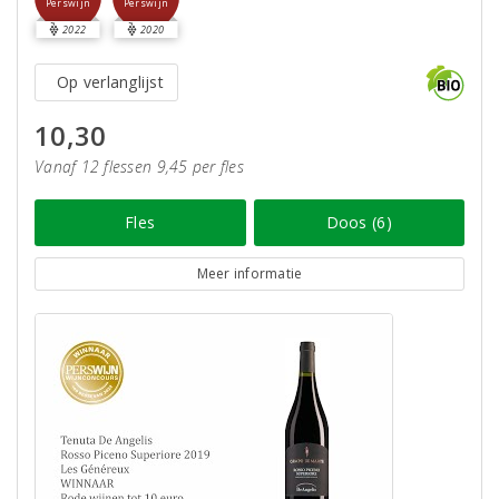
Perswijn
Perswijn
2022
2020
Op verlanglijst
10,30
Vanaf 12 flessen 9,45 per fles
Fles
Doos (6)
Meer informatie