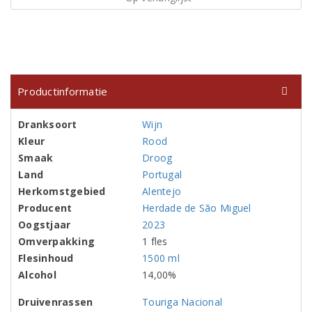
Productinformatie
Dranksoort
Wijn
Kleur
Rood
Smaak
Droog
Land
Portugal
Herkomstgebied
Alentejo
Producent
Herdade de São Miguel
Oogstjaar
2023
Omverpakking
1 fles
Flesinhoud
1500 ml
Alcohol
14,00%
Druivenrassen
Touriga Nacional