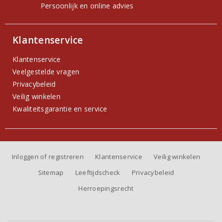
Persoonlijk en online advies
Klantenservice
Klantenservice
Veelgestelde vragen
Privacybeleid
Veilig winkelen
Kwaliteitsgarantie en service
Inloggen of registreren
Klantenservice
Veilig winkelen
Sitemap
Leeftijdscheck
Privacybeleid
Herroepingsrecht