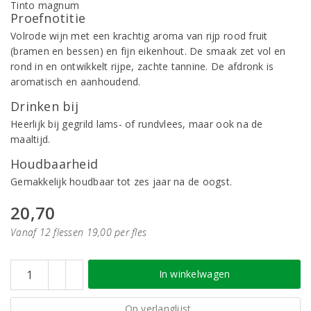
Proefnotitie
Volrode wijn met een krachtig aroma van rijp rood fruit
(bramen en bessen) en fijn eikenhout. De smaak zet vol en
rond in en ontwikkelt rijpe, zachte tannine. De afdronk is
aromatisch en aanhoudend.
Drinken bij
Heerlijk bij gegrild lams- of rundvlees, maar ook na de
maaltijd.
Houdbaarheid
Gemakkelijk houdbaar tot zes jaar na de oogst.
20,70
Vanaf 12 flessen 19,00 per fles
In winkelwagen
Op verlanglijst