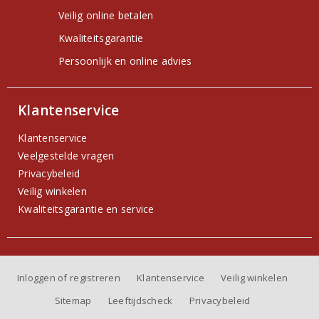
Veilig online betalen
Kwaliteitsgarantie
Persoonlijk en online advies
Klantenservice
Klantenservice
Veelgestelde vragen
Privacybeleid
Veilig winkelen
Kwaliteitsgarantie en service
Inloggen of registreren
Klantenservice
Veilig winkelen
Sitemap
Leeftijdscheck
Privacybeleid