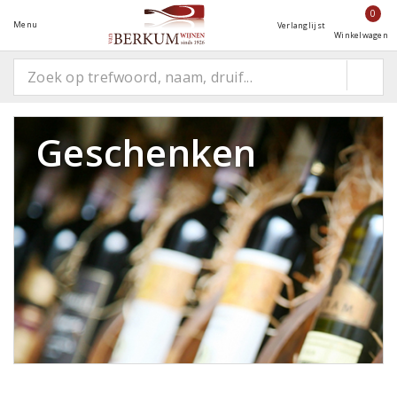
0
Menu
Verlanglijst
Winkelwagen
Geschenken