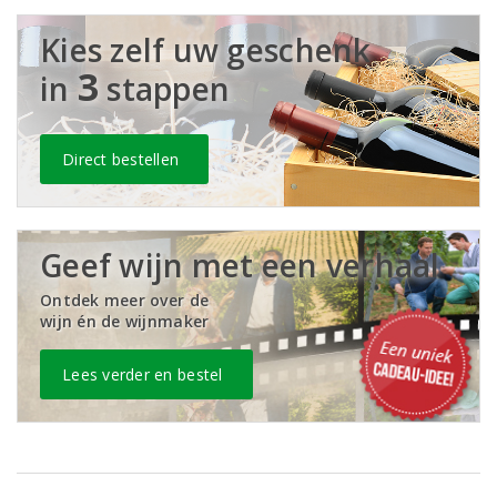
Kies zelf uw geschenk
3
in
stappen
Direct bestellen
Geef wijn met een verhaal
Ontdek meer over de
wijn én de wijnmaker
Lees verder en bestel