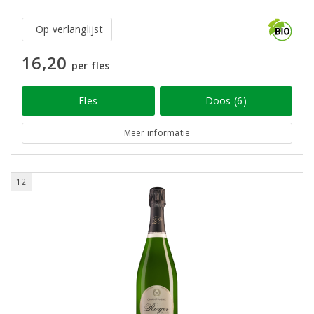
Op verlanglijst
16,20
per fles
Fles
Doos (6)
Meer informatie
12