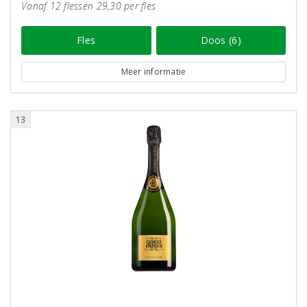
Vanaf 12 flessen 29,30 per fles
Fles
Doos (6)
Meer informatie
13