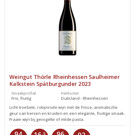
Weingut Thörle Rheinhessen Saulheimer
Kalkstein Spätburgunder 2023
Smaakprofiel
Herkomst
Fris, fruitig
Duitsland - Rheinhessen
Licht troebele, robijnrode wijn met de frisse, aromatische
geur van kersen en kruiden en een elegante, fruitige smaak.
Fraaie wijn bij gevogelte of milde pasta.
94
96
16
92
,5