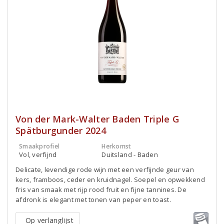
Von der Mark-Walter Baden Triple G
Spätburgunder 2024
Smaakprofiel
Herkomst
Vol, verfijnd
Duitsland - Baden
Delicate, levendige rode wijn met een verfijnde geur van
kers, framboos, ceder en kruidnagel. Soepel en opwekkend
fris van smaak met rijp rood fruit en fijne tannines. De
afdronk is elegant met tonen van peper en toast.
Op verlanglijst