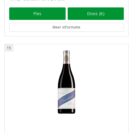
Fles
Doos (6)
Meer informatie
15