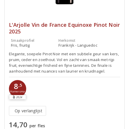
L'Arjolle Vin de France Equinoxe Pinot Noir
2025
Smaakprofiel
Herkomst
Fris, fruitig
Frankrijk - Languedoc
Elegante, soepele Pinot Noir met een subtiele geur van kers,
pruim, ceder en zoethout. Vol en zacht van smaak met rijp
fruit, evenwichtige frisheid en fijne tannines. De finale is
aanhoudend met nuances van laurier en kruidnagel.
8
,5
Hamersma
2024
Op verlanglijst
14,70
per fles