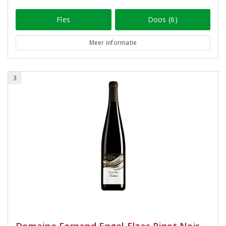
Fles
Doos (6)
Meer informatie
3