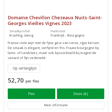
Domaine Chevillon Chezeaux Nuits-Saint-
Georges Vieilles Vignes 2023
Smaakprofiel
Herkomst
Krachtig, stevig
Frankrijk - Bourgogne
Franse rode wijn met de fijne geur van verse, rijpe kersen.
De smaak is elegant, verfijnd en fris. Fraaie bourgogne bij
lams- of rundvlees, maar ook bijvoorbeeld bij magret de
canard of fijn vederwild.
Op verlanglijst
52,70
per fles
Fles
Doos (6)
Meer informatie