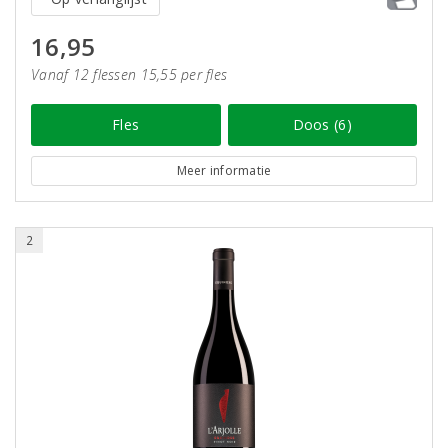
16,95
Vanaf 12 flessen 15,55 per fles
Fles
Doos (6)
Meer informatie
2