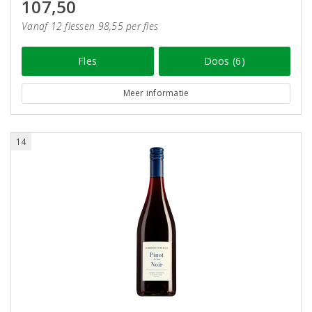
107,50
Vanaf 12 flessen 98,55 per fles
Fles
Doos (6)
Meer informatie
14