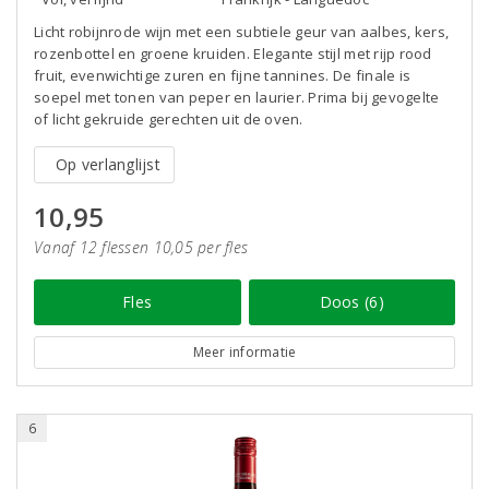
Licht robijnrode wijn met een subtiele geur van aalbes, kers,
rozenbottel en groene kruiden. Elegante stijl met rijp rood
fruit, evenwichtige zuren en fijne tannines. De finale is
soepel met tonen van peper en laurier. Prima bij gevogelte
of licht gekruide gerechten uit de oven.
Op verlanglijst
10,95
Vanaf 12 flessen 10,05 per fles
Fles
Doos (6)
Meer informatie
6