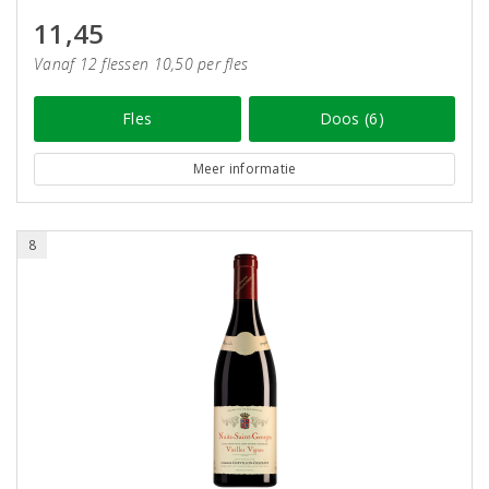
11,45
Vanaf 12 flessen 10,50 per fles
Fles
Doos (6)
Meer informatie
8