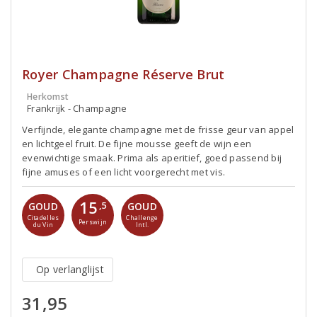
Royer Champagne Réserve Brut
Herkomst
Frankrijk - Champagne
Verfijnde, elegante champagne met de frisse geur van appel
en lichtgeel fruit. De fijne mousse geeft de wijn een
evenwichtige smaak. Prima als aperitief, goed passend bij
fijne amuses of een licht voorgerecht met vis.
15
GOUD
GOUD
,5
Citadelles
Challenge
Perswijn
du Vin
Intl.
Op verlanglijst
31,95