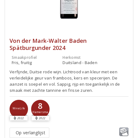
Von der Mark-Walter Baden
Spätburgunder 2024
Smaakprofiel
Herkomst
Fris, fruitig
Duitsland - Baden
Verfijnde, Duitse rode wijn. Lichtrood van kleur met een
verleidelijke geur van framboos, kers en specerijen. De
aanzet is soepel en vol. Sappig, rijp en toegankelijk in de
smaak met zachte tannine en frisse zuren.
8
WineLife
Hamersma
2022
2022
Op verlanglijst