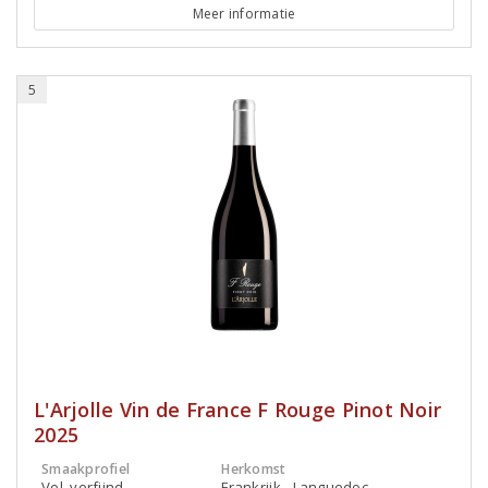
Meer informatie
5
L'Arjolle Vin de France F Rouge Pinot Noir
2025
Smaakprofiel
Herkomst
Vol, verfijnd
Frankrijk - Languedoc