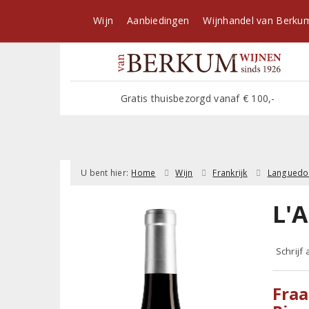
Wijn
Aanbiedingen
Wijnhandel van Berku
Gratis thuisbezorgd vanaf € 100,-
U bent hier:
Home
Wijn
Frankrijk
Languedo
L'A
Schrijf
Fraa