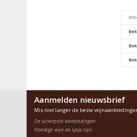
Inf
Bek
Bek
Bek
Aanmelden nieuwsbrief
Mis niet langer de beste wijnaanbiedinge
De scherpste aanbiedingen
Handige wijn en spijs tips