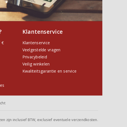
?
Klantenservice
 €
Klantenservice
Veelgestelde vragen
Privacybeleid
Veilig winkelen
Kwaliteitsgarantie en service
ies
cht
jzen zijn inclusief BTW, exclusief eventuele verzendkosten.