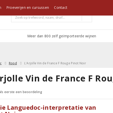
m
Proeverijen en cursussen
Contact
Meer dan 800 zelf geïmporteerde wijnen
c
Rood
L'Arjolle Vin de France F Rouge Pinot Noir
rjolle Vin de France F Ro
 als eerste een beoordeling
ie Languedoc-interpretatie van