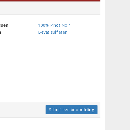
ssen
100% Pinot Noir
n
Bevat sulfieten
Schrijf een beoordeling