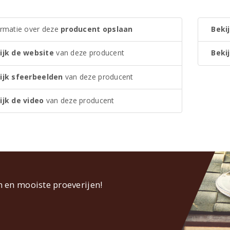
ormatie over deze
producent opslaan
Bekij
ijk de website
van deze producent
Bekij
ijk sfeerbeelden
van deze producent
ijk de video
van deze producent
n en mooiste proeverijen!