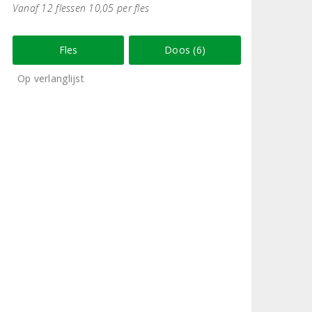
Vanaf 12 flessen 10,05 per fles
Fles
Doos (6)
Op verlanglijst