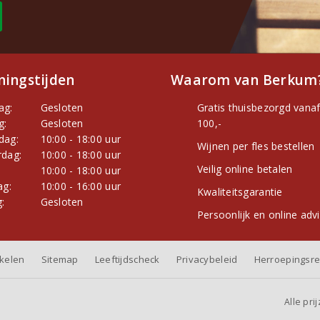
ingstijden
Waarom van Berkum
ag:
Gesloten
Gratis thuisbezorgd vanaf
g:
Gesloten
100,-
dag:
10:00 - 18:00 uur
Wijnen per fles bestellen
dag:
10:00 - 18:00 uur
Veilig online betalen
:
10:00 - 18:00 uur
ag:
10:00 - 16:00 uur
Kwaliteitsgarantie
:
Gesloten
Persoonlijk en online adv
nkelen
Sitemap
Leeftijdscheck
Privacybeleid
Herroepingsre
Alle pri