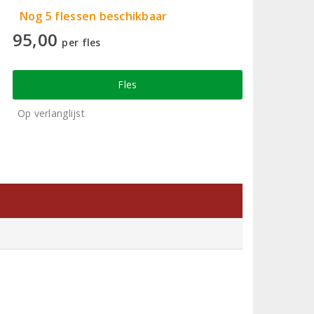
Nog 5 flessen beschikbaar
95,00
per fles
Fles
Op verlanglijst