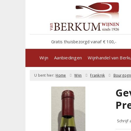
Gratis thuisbezorgd vanaf € 100,-
Wijn
Aanbiedingen
Wijnhandel van Ber
U bent hier:
Home
Wijn
Frankrijk
Bourgog
Ge
Pr
Schrijf