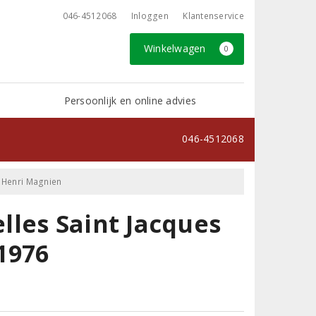
046-4512068
Inloggen
Klantenservice
Winkelwagen
0
Persoonlijk en online advies
046-4512068
 Henri Magnien
les Saint Jacques
1976