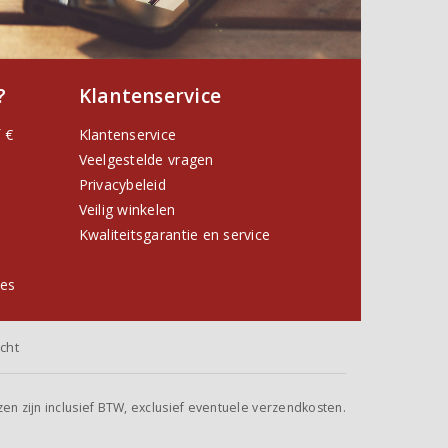
?
Klantenservice
 €
Klantenservice
Veelgestelde vragen
Privacybeleid
Veilig winkelen
Kwaliteitsgarantie en service
ies
cht
jzen zijn inclusief BTW, exclusief eventuele verzendkosten.