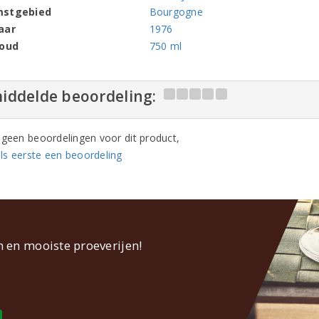
mstgebied
Bourgogne
aar
1976
houd
750 ml
iddelde beoordeling:
n geen beoordelingen voor dit product,
ls eerste een beoordeling
n en mooiste proeverijen!