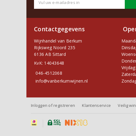
Contactgegevens
Open
Wijnhandel van Berkum
Maand
Rijksweg Noord 235
Dinsda
6136 AB Sittard
Woens
Donder
KvK: 14043648
Vrijdag
046-4512068
Zaterd
info@vanberkumwijnen.nl
Zondag
Inloggen of registreren
Klantenservice
Veilig wi