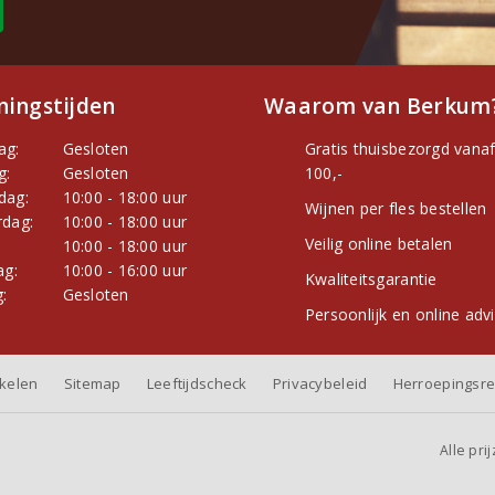
ingstijden
Waarom van Berkum
ag:
Gesloten
Gratis thuisbezorgd vanaf
g:
Gesloten
100,-
dag:
10:00 - 18:00 uur
Wijnen per fles bestellen
dag:
10:00 - 18:00 uur
Veilig online betalen
:
10:00 - 18:00 uur
ag:
10:00 - 16:00 uur
Kwaliteitsgarantie
:
Gesloten
Persoonlijk en online adv
nkelen
Sitemap
Leeftijdscheck
Privacybeleid
Herroepingsre
Alle pri