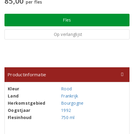
85,00
per fles
Fles
Op verlanglijst
Productinformatie
Kleur
Rood
Land
Frankrijk
Herkomstgebied
Bourgogne
Oogstjaar
1992
Flesinhoud
750 ml