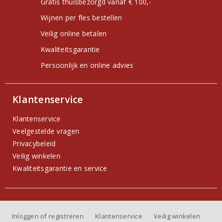
Gratis thuisbezorgd vanaf € 100,-
Wijnen per fles bestellen
Veilig online betalen
Kwaliteitsgarantie
Persoonlijk en online advies
Klantenservice
Klantenservice
Veelgestelde vragen
Privacybeleid
Veilig winkelen
Kwaliteitsgarantie en service
Inloggen of registreren
Klantenservice
Veilig winkelen