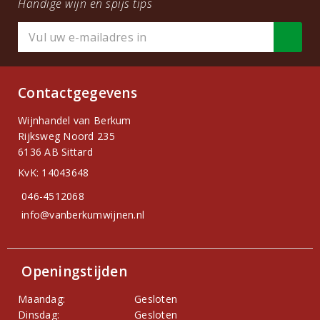
Handige wijn en spijs tips
Contactgegevens
Wijnhandel van Berkum
Rijksweg Noord 235
6136 AB Sittard
KvK: 14043648
046-4512068
info@vanberkumwijnen.nl
Openingstijden
Maandag:
Gesloten
Dinsdag:
Gesloten