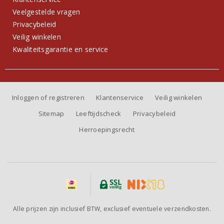
Veelgestelde vragen
Privacybeleid
Veilig winkelen
Kwaliteitsgarantie en service
Inloggen of registreren
Klantenservice
Veilig winkelen
Sitemap
Leeftijdscheck
Privacybeleid
Herroepingsrecht
Alle prijzen zijn inclusief BTW, exclusief eventuele verzendkosten.