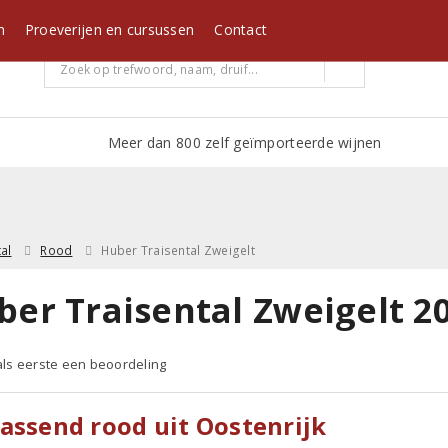
m
Proeverijen en cursussen
Contact
Meer dan 800 zelf geïmporteerde wijnen
al
Rood
Huber Traisental Zweigelt
ber Traisental Zweigelt 2
 als eerste een beoordeling
assend rood uit Oostenrijk