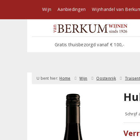
Wijn
Aanbiedingen
Wijnhandel van Berku
Gratis thuisbezorgd vanaf € 100,-
U bent hier:
Home
Wijn
Oostenrijk
Traisent
Hu
Schrijf
Verr