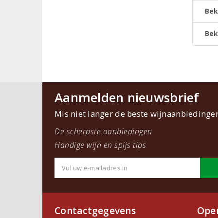
Bek
Bek
Aanmelden nieuwsbrief
Mis niet langer de beste wijnaanbiedinge
De scherpste aanbiedingen
Handige wijn en spijs tips
Contactgegevens
Open