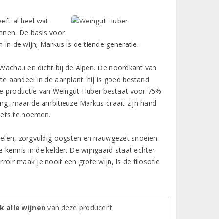
eft al heel wat
nnen. De basis voor
 in de wijn; Markus is de tiende generatie.
d Wachau en dicht bij de Alpen. De noordkant van
ste aandeel in de aanplant: hij is goed bestand
de productie van Weingut Huber bestaat voor 75%
ling, maar de ambitieuze Markus draait zijn hand
iets te noemen.
n telen, zorgvuldig oogsten en nauwgezet snoeien
kennis in de kelder. De wijngaard staat echter
roir maak je nooit een grote wijn, is de filosofie
k alle wijnen
van deze producent