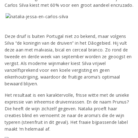
Carlos Silva kiest met 60% voor een groot aandeel encruzado.
Deze druif is buiten Portugal niet zo bekend, maar volgens
Silva “de koningin van de druiven” in het Dãogebied. Hij vult
deze aan met malvasia, bical en cerceal branco. Zo rond de
tweede en derde week van september worden ze geoogst en
vergist. Als moderne wijnmaker kiest Silva vrijwel
vanzelfsprekend voor een koele vergisting en geen
eikenhoutrijping, waardoor de fruitige aroma’s optimaal
bewaard blijven.
Het resultaat is een karaktervolle, frisse witte met de unieke
expressie van inheemse druivenrassen. En de naam Prunus?
Die heeft de wijn zichzelf gegeven. Natalia proeft haar
creaties blind en vernoemt ze naar de aroma’s die de wijn
typeren (steenfruit in dit geval). Het fraaie bijpassende label
maakt ‘m helemaal af.