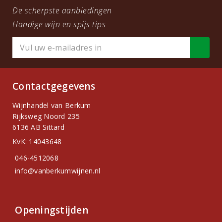
De scherpste aanbiedingen
Handige wijn en spijs tips
Contactgegevens
Wijnhandel van Berkum
Rijksweg Noord 235
6136 AB Sittard
KvK: 14043648
046-4512068
info@vanberkumwijnen.nl
Openingstijden