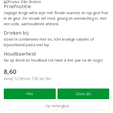
Proefnotitie
Sappige droge witte wijn met florale nuances en rijp geel fruit
in de geur. De smaak zet rond, geurig en evenwichtig in, met
een volle, aanhoudende afdronk.
Drinken bij
Goed te combineren met vis, licht kruidige salades of
bijvoorbeeld pasta met kip.
Houdbaarheid
Nu op dronk en houdbaar tot twee à drie jaar na de oogst.
8,60
Vanaf 12 flessen 7,90 per fles
Fles
Doos (6)
Op verlanglijst