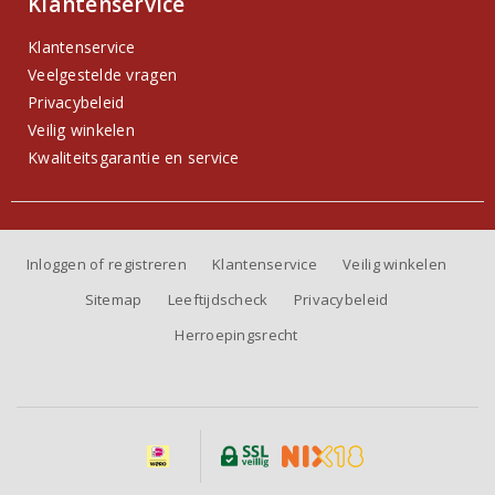
Klantenservice
Klantenservice
Veelgestelde vragen
Privacybeleid
Veilig winkelen
Kwaliteitsgarantie en service
Inloggen of registreren
Klantenservice
Veilig winkelen
Sitemap
Leeftijdscheck
Privacybeleid
Herroepingsrecht