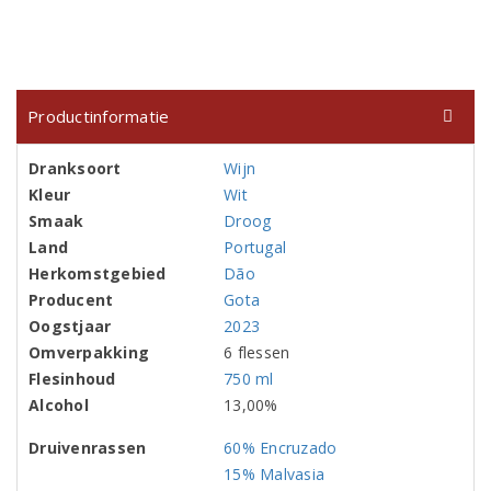
Productinformatie
Dranksoort
Wijn
Kleur
Wit
Smaak
Droog
Land
Portugal
Herkomstgebied
Dão
Producent
Gota
Oogstjaar
2023
Omverpakking
6 flessen
Flesinhoud
750 ml
Alcohol
13,00%
Druivenrassen
60% Encruzado
15% Malvasia