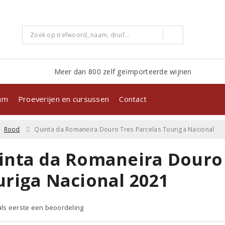
Meer dan 800 zelf geïmporteerde wijnen
kum
Proeverijen en cursussen
Contact
Rood
Quinta da Romaneira Douro Tres Parcelas Touriga Nacional
inta da Romaneira Douro 
uriga Nacional 2021
 als eerste een beoordeling