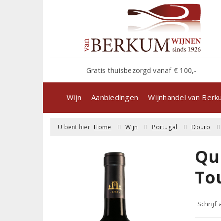
Gratis thuisbezorgd vanaf € 100,-
Wijn
Aanbiedingen
Wijnhandel van Ber
U bent hier:
Home
Wijn
Portugal
Douro
Qu
To
Schrijf