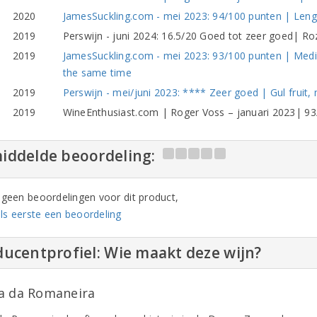
2020
JamesSuckling.com - mei 2023: 94/100 punten | Lengt
2019
Perswijn - juni 2024: 16.5/20 Goed tot zeer goed| Roz
2019
JamesSuckling.com - mei 2023: 93/100 punten | Medium
the same time
2019
Perswijn - mei/juni 2023: **** Zeer goed | Gul fruit
2019
WineEnthusiast.com | Roger Voss – januari 2023| 93
iddelde beoordeling:
n geen beoordelingen voor dit product,
ls eerste een beoordeling
ucentprofiel: Wie maakt deze wijn?
a da Romaneira