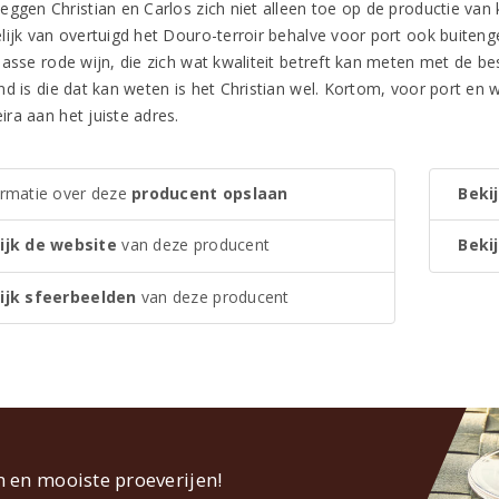
ggen Christian en Carlos zich niet alleen toe op de productie van k
lijk van overtuigd het Douro-terroir behalve voor port ook buiten
lasse rode wijn, die zich wat kwaliteit betreft kan meten met de be
nd is die dat kan weten is het Christian wel. Kortom, voor port en 
ra aan het juiste adres.
ormatie over deze
producent opslaan
Bekij
ijk de website
van deze producent
Bekij
ijk sfeerbeelden
van deze producent
n en mooiste proeverijen!