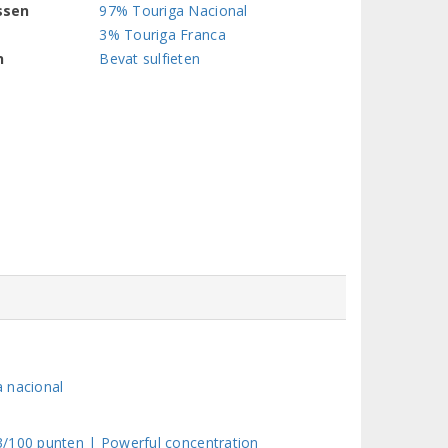
ssen
97% Touriga Nacional
3% Touriga Franca
n
Bevat sulfieten
a nacional
3/100 punten | Powerful concentration