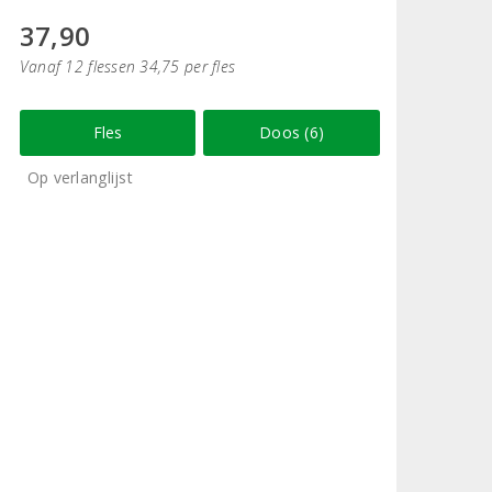
37,90
Vanaf 12 flessen 34,75 per fles
Fles
Doos (6)
Op verlanglijst