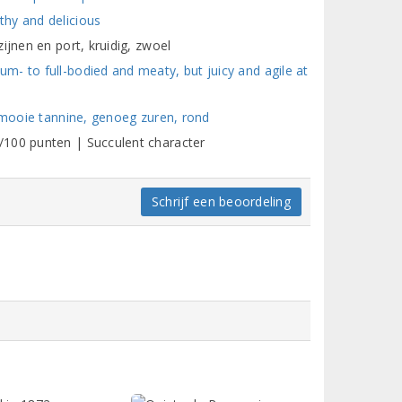
hy and delicious
ijnen en port, kruidig, zwoel
- to full-bodied and meaty, but juicy and agile at
, mooie tannine, genoeg zuren, rond
/100 punten | Succulent character
Schrijf een beoordeling