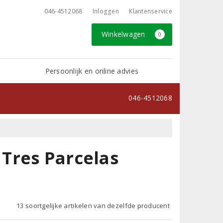
046-4512068
Inloggen
Klantenservice
Winkelwagen
0
Persoonlijk en online advies
046-4512068
Tres Parcelas
13 soortgelijke artikelen van dezelfde producent