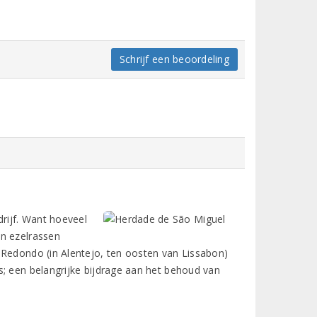
Schrijf een beoordeling
rijf. Want hoeveel
en ezelrassen
 Redondo (in Alentejo, ten oosten van Lissabon)
s; een belangrijke bijdrage aan het behoud van