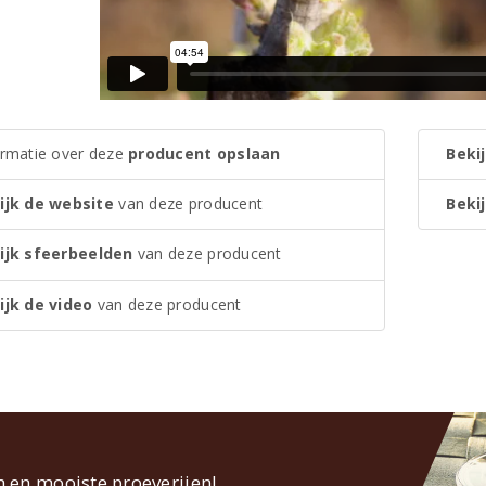
ormatie over deze
producent opslaan
Bekij
ijk de website
van deze producent
Bekij
ijk sfeerbeelden
van deze producent
ijk de video
van deze producent
n en mooiste proeverijen!