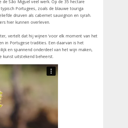
 de São Miguel veel werk. Op de 35 hectare
 typisch Portugees, zoals de blauwe touriga
eliefde druiven als cabernet sauvignon en syrah.
ers hier kunnen overleven.
er, vertelt dat hij wijnen ‘voor elk moment van het
n in Portugese tradities. Een daarvan is het
ilijk en spannend onderdeel van het wijn maken,
ie kunst uitstekend beheerst.