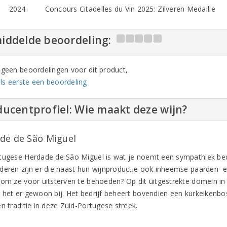
2024
Concours Citadelles du Vin 2025: Zilveren Medaille
iddelde beoordeling:
n geen beoordelingen voor dit product,
ls eerste een beoordeling
ucentprofiel: Wie maakt deze wijn?
de de São Miguel
tugese Herdade de São Miguel is wat je noemt een sympathiek bed
deren zijn er die naast hun wijnproductie ook inheemse paarden- 
 om ze voor uitsterven te behoeden? Op dit uitgestrekte domein in
 het er gewoon bij. Het bedrijf beheert bovendien een kurkeikenbo
n traditie in deze Zuid-Portugese streek.