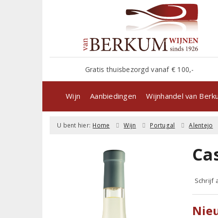
Gratis thuisbezorgd vanaf € 100,-
Wijn
Aanbiedingen
Wijnhandel van Ber
U bent hier:
Home
Wijn
Portugal
Alentejo
Ca
Schrijf
Nie