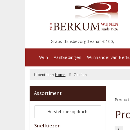
Gratis thuisbezorgd vanaf € 100,-
Wijn
Aanbiedingen
Wijnhandel van Ber
U bent hier:
Home
Zoeken
Assortiment
Product
Pr
Herstel zoekopdracht
Snel kiezen
1