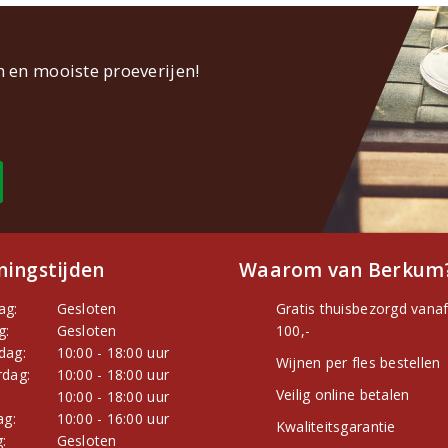
n en mooiste proeverijen!
ingstijden
Waarom van Berkum
ag:
Gesloten
Gratis thuisbezorgd vanaf
g:
Gesloten
100,-
dag:
10:00 - 18:00 uur
Wijnen per fles bestellen
dag:
10:00 - 18:00 uur
Veilig online betalen
:
10:00 - 18:00 uur
ag:
10:00 - 16:00 uur
Kwaliteitsgarantie
:
Gesloten