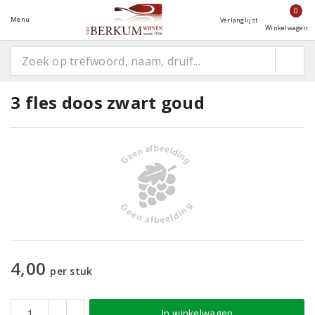
0
Menu
Verlanglijst
Winkelwagen
3 fles doos zwart goud
4,00
per stuk
In winkelwagen