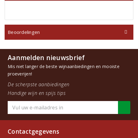
Beoordelingen
Aanmelden nieuwsbrief
Mis niet langer de beste wijnaanbiedingen en mooiste
proeverijen!
De scherpste aanbiedingen
Handige wijn en spijs tips
Contactgegevens