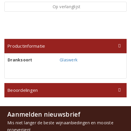
Op verlanglijst
Productinformatie
Dranksoort
Glaswerk
Beoordelingen
Aanmelden nieuwsbrief
Mis niet langer de beste wijnaanbiedingen en mooiste
proeverijen!