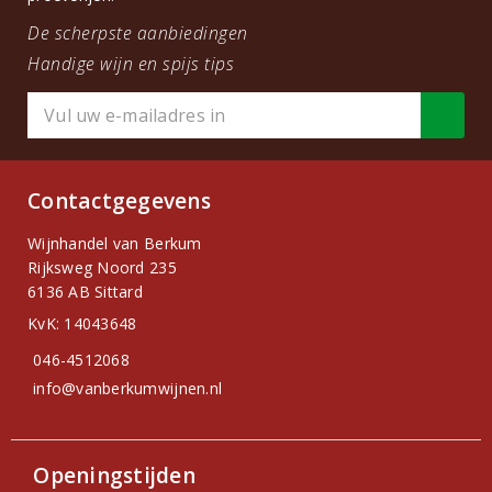
De scherpste aanbiedingen
Handige wijn en spijs tips
Contactgegevens
Wijnhandel van Berkum
Rijksweg Noord 235
6136 AB Sittard
KvK: 14043648
046-4512068
info@vanberkumwijnen.nl
Openingstijden