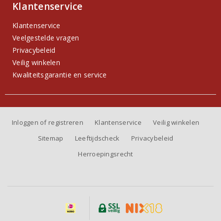
Klantenservice
Klantenservice
Veelgestelde vragen
Privacybeleid
Veilig winkelen
Kwaliteitsgarantie en service
Inloggen of registreren
Klantenservice
Veilig winkelen
Sitemap
Leeftijdscheck
Privacybeleid
Herroepingsrecht