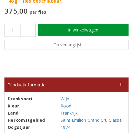
Nog 1 fles beschikbaar
375,00
per fles
In winkelwagen
Op verlanglijst
Productinformatie
Dranksoort
Wijn
Kleur
Rood
Land
Frankrijk
Herkomstgebied
Saint Emilion Grand Cru Classe
Oogstjaar
1974