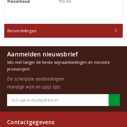
Flesinhoud
750 ml
Beoordelingen
Aanmelden nieuwsbrief
Mis niet langer de beste wijnaanbiedingen en mooiste
proeverijen!
De scherpste aanbiedingen
Handige wijn en spijs tips
Contactgegevens