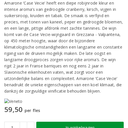
Amarone ‘Case Vecie’ heeft een diepe robijnrode kleur en
intense aroma’s van gedroogde cranberry, kirsch, vijgen in
suikersiroop, kruiden en tabak. De smaak is verfijnd en
precies, met tonen van kaneel, peper en gedroogde bloemen,
en een lange, pittige afdronk met zachte tannines. De wijn
komt van de Case Vecie-wijngaard in Grezzana - Valpantena,
op 450 meter hoogte, waar door de bijzondere
klimatologische omstandigheden een langzame en constante
rijping van de druiven mogelijk maken. De late oogst en
langzame droogproces zorgen voor rijke aroma’s. De wijn
rijpt 2 jaar in Franse barriques en nog eens 2 jaar in
Slavonische eikenhouten vaten, wat zorgt voor een
uitzonderlijke balans en complexiteit. Amarone ‘Case Vecie’
benadrukt de unieke eigenschappen van een koel klimaat, die
dankzij de zorgvuldige vinificatie behouden blijven.
59,50
per fles
In winkelwagen