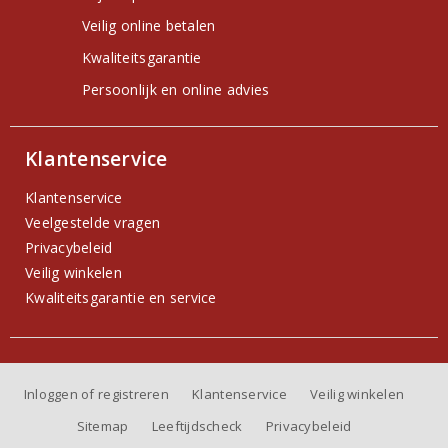
Veilig online betalen
Kwaliteitsgarantie
Persoonlijk en online advies
Klantenservice
Klantenservice
Veelgestelde vragen
Privacybeleid
Veilig winkelen
Kwaliteitsgarantie en service
Inloggen of registreren
Klantenservice
Veilig winkelen
Sitemap
Leeftijdscheck
Privacybeleid