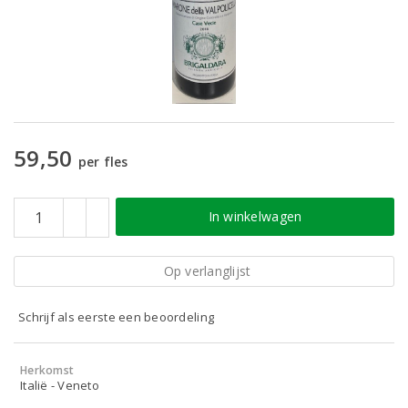
59,50
per fles
In winkelwagen
Op verlanglijst
Schrijf als eerste een beoordeling
Herkomst
Italië - Veneto