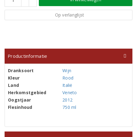
Op verlanglijst
Productinformatie
Dranksoort
Wijn
Kleur
Rood
Land
Italië
Herkomstgebied
Veneto
Oogstjaar
2012
Flesinhoud
750 ml