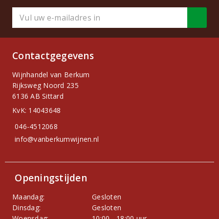
Contactgegevens
Wijnhandel van Berkum
Rijksweg Noord 235
6136 AB Sittard
KvK: 14043648
046-4512068
info@vanberkumwijnen.nl
Openingstijden
Maandag:
Gesloten
Dinsdag:
Gesloten
Woensdag:
10:00 - 18:00 uur