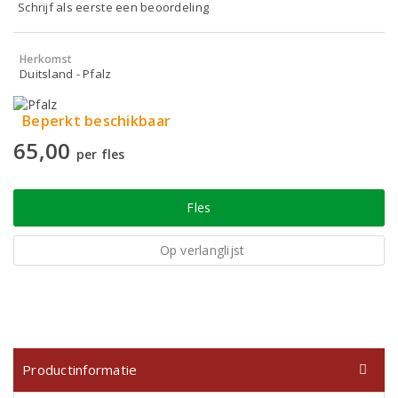
Schrijf als eerste een beoordeling
Herkomst
Duitsland - Pfalz
Beperkt beschikbaar
65,00
per fles
Fles
Op verlanglijst
Productinformatie