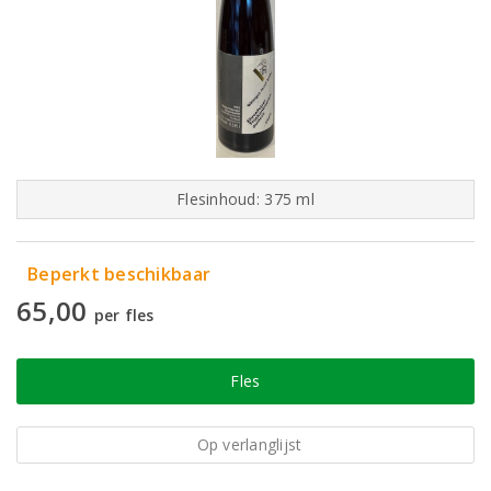
Flesinhoud: 375 ml
Beperkt beschikbaar
65,00
per fles
Fles
Op verlanglijst