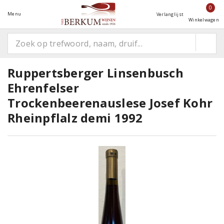
0
Menu
Verlanglijst
Winkelwagen
Ruppertsberger Linsenbusch
Ehrenfelser
Trockenbeerenauslese Josef Kohr
Rheinpflalz demi 1992