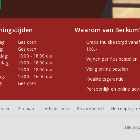
ingstijden
Waarom van Berkum
ag:
Gesloten
Gratis thuisbezorgd vanaf
g:
Gesloten
100,-
dag:
10:00 - 18:00 uur
Wijnen per fles bestellen
dag:
10:00 - 18:00 uur
Veilig online betalen
:
10:00 - 18:00 uur
ag:
10:00 - 16:00 uur
Kwaliteitsgarantie
:
Gesloten
Persoonlijk en online adv
nkelen
Sitemap
Leeftijdscheck
Privacybeleid
Herroepingsre
Alle pri