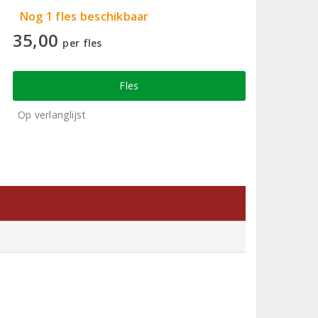
Nog 1 fles beschikbaar
35,00
per fles
Fles
Op verlanglijst