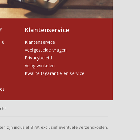
?
Klantenservice
 €
Klantenservice
Veelgestelde vragen
Privacybeleid
Veilig winkelen
Kwaliteitsgarantie en service
ies
cht
jzen zijn inclusief BTW, exclusief eventuele verzendkosten.