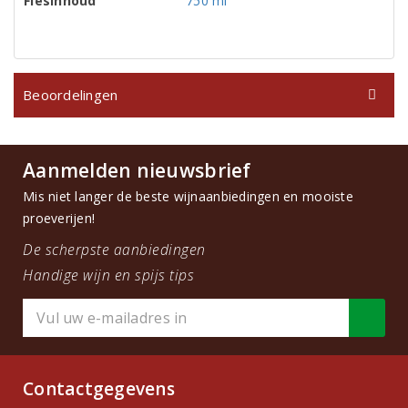
Flesinhoud
750 ml
Beoordelingen
Aanmelden nieuwsbrief
Mis niet langer de beste wijnaanbiedingen en mooiste
proeverijen!
De scherpste aanbiedingen
Handige wijn en spijs tips
Contactgegevens