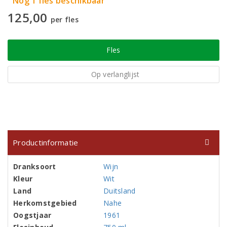
Nog 1 fles beschikbaar
125,00
per fles
Fles
Op verlanglijst
Productinformatie
Dranksoort
Wijn
Kleur
Wit
Land
Duitsland
Herkomstgebied
Nahe
Oogstjaar
1961