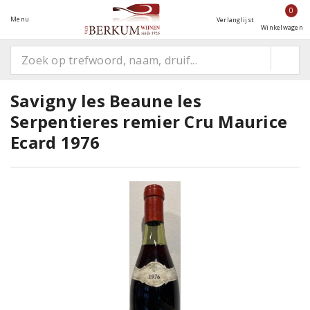
0
Menu
Verlanglijst
Winkelwagen
Savigny les Beaune les
Serpentieres remier Cru Maurice
Ecard 1976