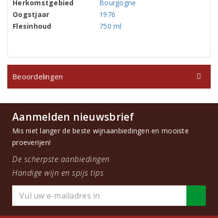
Herkomstgebied
Bourgogne
Oogstjaar
1976
Flesinhoud
750 ml
Beoordelingen
Aanmelden nieuwsbrief
Mis niet langer de beste wijnaanbiedingen en mooiste
proeverijen!
De scherpste aanbiedingen
Handige wijn en spijs tips