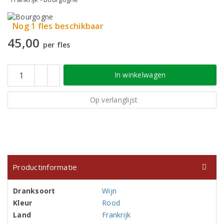
Nog 1 fles beschikbaar
45,00
per fles
In winkelwagen
Op verlanglijst
Productinformatie
Dranksoort
Wijn
Kleur
Rood
Land
Frankrijk