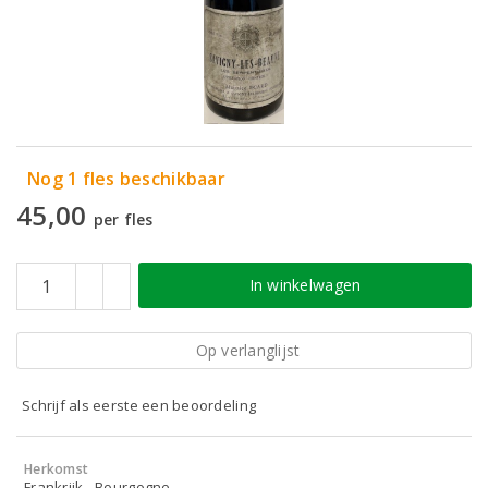
Nog 1 fles beschikbaar
45,00
per fles
In winkelwagen
Op verlanglijst
Schrijf als eerste een beoordeling
Herkomst
Frankrijk - Bourgogne