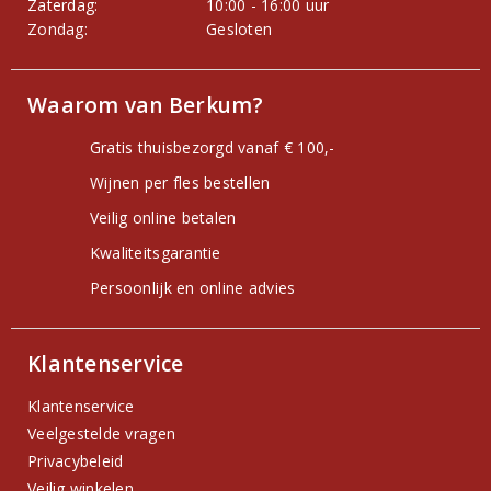
Zaterdag:
10:00 - 16:00 uur
Zondag:
Gesloten
Waarom van Berkum?
Gratis thuisbezorgd vanaf € 100,-
Wijnen per fles bestellen
Veilig online betalen
Kwaliteitsgarantie
Persoonlijk en online advies
Klantenservice
Klantenservice
Veelgestelde vragen
Privacybeleid
Veilig winkelen