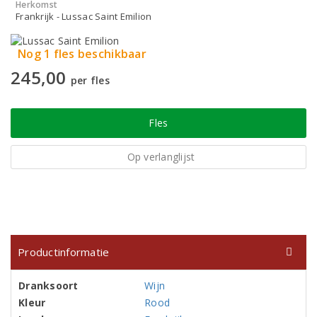
Herkomst
Frankrijk - Lussac Saint Emilion
Nog 1 fles beschikbaar
245,00
per fles
Fles
Op verlanglijst
Productinformatie
Dranksoort
Wijn
Kleur
Rood