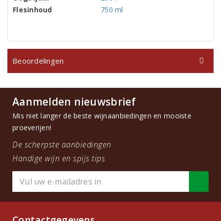
Flesinhoud
750 ml
Beoordelingen
Aanmelden nieuwsbrief
Mis niet langer de beste wijnaanbiedingen en mooiste
proeverijen!
De scherpste aanbiedingen
Handige wijn en spijs tips
Contactgegevens