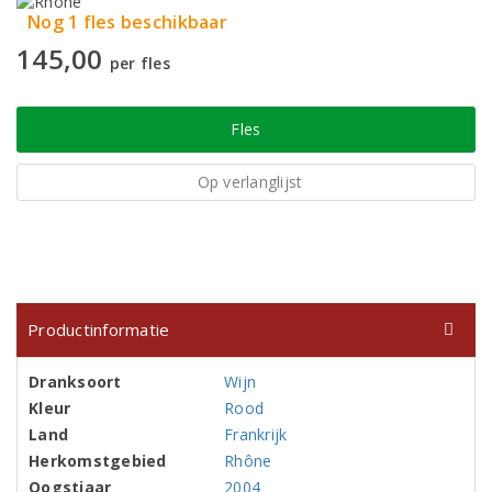
Nog 1 fles beschikbaar
145,00
per fles
Fles
Op verlanglijst
Productinformatie
Dranksoort
Wijn
Kleur
Rood
Land
Frankrijk
Herkomstgebied
Rhône
Oogstjaar
2004