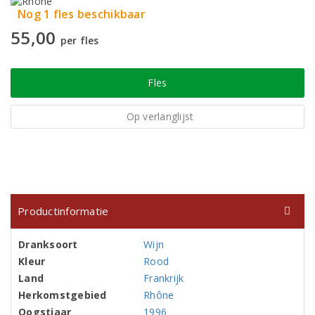
Nog 1 fles beschikbaar
55,00
per fles
Fles
Op verlanglijst
Productinformatie
Dranksoort
Wijn
Kleur
Rood
Land
Frankrijk
Herkomstgebied
Rhône
Oogstjaar
1996