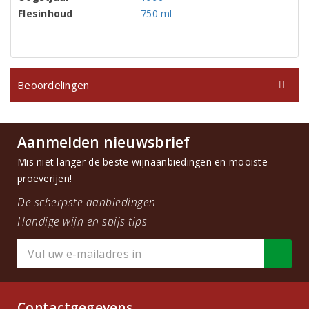
Flesinhoud
750 ml
Beoordelingen
Aanmelden nieuwsbrief
Mis niet langer de beste wijnaanbiedingen en mooiste
proeverijen!
De scherpste aanbiedingen
Handige wijn en spijs tips
Contactgegevens