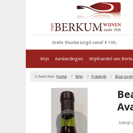
Gratis thuisbezorgd vanaf € 100,-
Wijn
Aanbiedingen
Wijnhandel van Ber
U bent hier:
Home
Wijn
Frankrijk
Bourgog
Be
Av
Schrijf