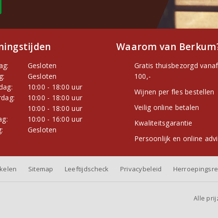
ingstijden
Waarom van Berkum
ag:
Gesloten
Gratis thuisbezorgd vanaf
g:
Gesloten
100,-
dag:
10:00 - 18:00 uur
Wijnen per fles bestellen
dag:
10:00 - 18:00 uur
Veilig online betalen
:
10:00 - 18:00 uur
ag:
10:00 - 16:00 uur
Kwaliteitsgarantie
:
Gesloten
Persoonlijk en online adv
nkelen
Sitemap
Leeftijdscheck
Privacybeleid
Herroepingsre
Alle pri