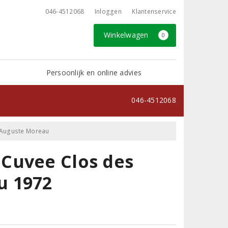
046-4512068
Inloggen
Klantenservice
Winkelwagen
0
Persoonlijk en online advies
046-4512068
 Auguste Moreau
Cuvee Clos des
u 1972