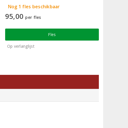
Nog 1 fles beschikbaar
95,00
per fles
Fles
Op verlanglijst