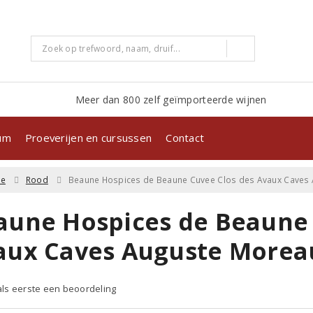
Meer dan 800 zelf geïmporteerde wijnen
kum
Proeverijen en cursussen
Contact
ne
Rood
Beaune Hospices de Beaune Cuvee Clos des Avaux Caves
aune Hospices de Beaune 
aux Caves Auguste Morea
 als eerste een beoordeling