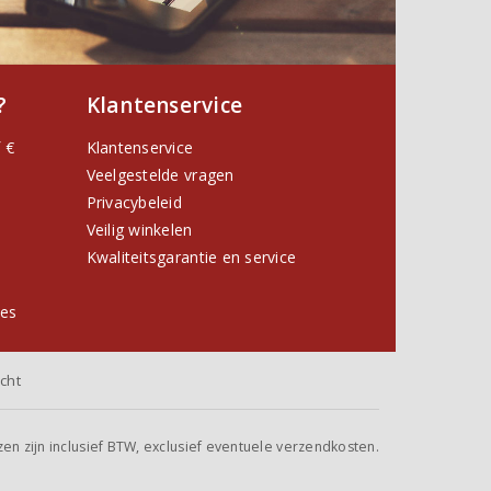
?
Klantenservice
 €
Klantenservice
Veelgestelde vragen
Privacybeleid
Veilig winkelen
Kwaliteitsgarantie en service
ies
cht
jzen zijn inclusief BTW, exclusief eventuele verzendkosten.