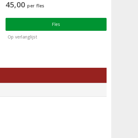
45,00
per fles
Fles
Op verlanglijst