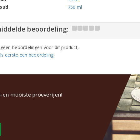
houd
750 ml
iddelde beoordeling:
n geen beoordelingen voor dit product,
ls eerste een beoordeling
n en mooiste proeverijen!