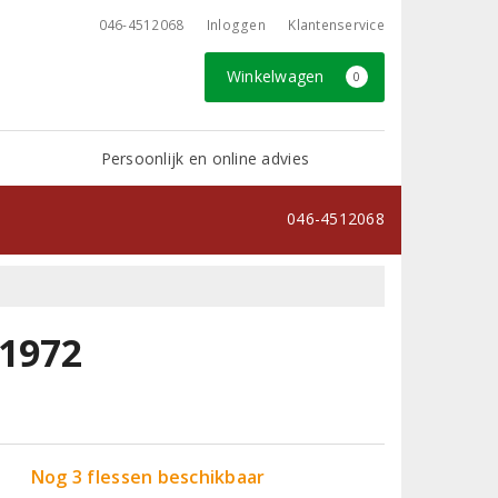
046-4512068
Inloggen
Klantenservice
Winkelwagen
0
Persoonlijk en online advies
046-4512068
 1972
Nog 3 flessen beschikbaar