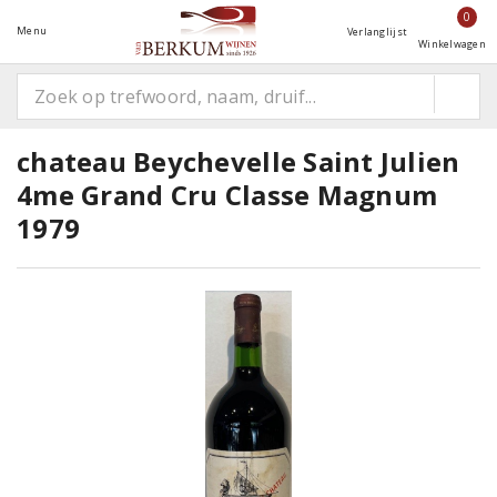
0
Menu
Verlanglijst
Winkelwagen
chateau Beychevelle Saint Julien
4me Grand Cru Classe Magnum
1979