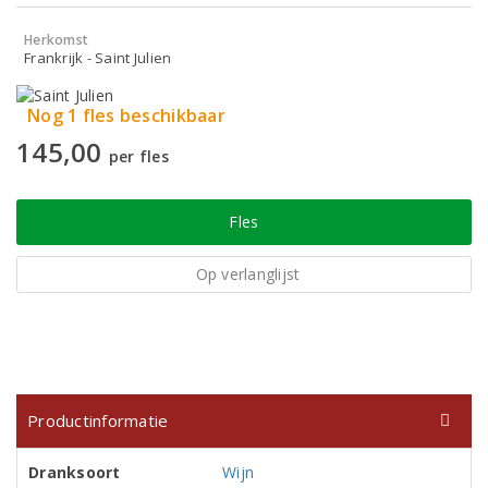
Herkomst
Frankrijk - Saint Julien
Nog 1 fles beschikbaar
145,00
per fles
Fles
Op verlanglijst
Productinformatie
Dranksoort
Wijn