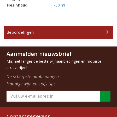
Flesinhoud
750 ml
Beoordelingen
Aanmelden nieuwsbrief
Mis niet langer de beste wijnaanbiedingen en mooiste
proeverijen!
De scherpste aanbiedingen
Handige wijn en spijs tips
Contactgegevens