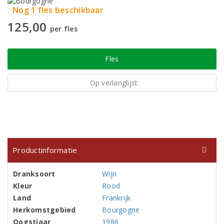
Nog 1 fles beschikbaar
125,00
per fles
Fles
Op verlanglijst
Productinformatie
Dranksoort
Wijn
Kleur
Rood
Land
Frankrijk
Herkomstgebied
Bourgogne
Oogstjaar
1986