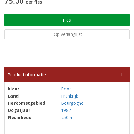
75,00
per fles
Fles
Op verlanglijst
Productinformatie
Kleur
Rood
Land
Frankrijk
Herkomstgebied
Bourgogne
Oogstjaar
1982
Flesinhoud
750 ml