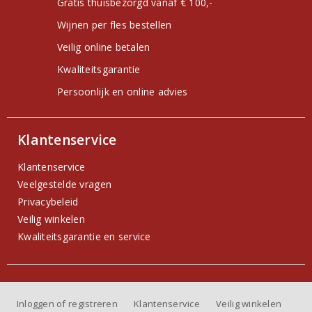
Gratis thuisbezorgd vanaf € 100,-
Wijnen per fles bestellen
Veilig online betalen
Kwaliteitsgarantie
Persoonlijk en online advies
Klantenservice
Klantenservice
Veelgestelde vragen
Privacybeleid
Veilig winkelen
Kwaliteitsgarantie en service
Inloggen of registreren
Klantenservice
Veilig winkelen