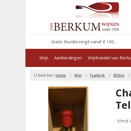
Gratis thuisbezorgd vanaf € 100,-
Wijn
Aanbiedingen
Wijnhandel van Ber
U bent hier:
Home
Wijn
Frankrijk
Rhône
Ch
Te
Schrijf