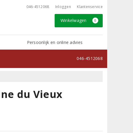
046-4512068
Inloggen
Klantenservice
Winkelwagen
0
Persoonlijk en online advies
046-4512068
ne du Vieux