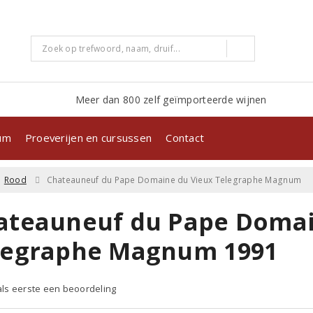
Meer dan 800 zelf geïmporteerde wijnen
kum
Proeverijen en cursussen
Contact
Rood
Chateauneuf du Pape Domaine du Vieux Telegraphe Magnum
ateauneuf du Pape Domai
legraphe Magnum 1991
 als eerste een beoordeling