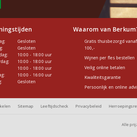
ingstijden
Waarom van Berkum
ag:
Gesloten
Gratis thuisbezorgd vanaf
g:
Gesloten
100,-
dag:
10:00 - 18:00 uur
Wijnen per fles bestellen
dag:
10:00 - 18:00 uur
Veilig online betalen
:
10:00 - 18:00 uur
ag:
10:00 - 16:00 uur
Kwaliteitsgarantie
:
Gesloten
Persoonlijk en online adv
nkelen
Sitemap
Leeftijdscheck
Privacybeleid
Herroepingsre
Alle pri