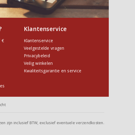
?
Klantenservice
 €
Klantenservice
Veelgestelde vragen
Privacybeleid
Veilig winkelen
Kwaliteitsgarantie en service
ies
cht
jzen zijn inclusief BTW, exclusief eventuele verzendkosten.