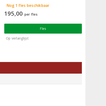
Nog 1 fles beschikbaar
195,00
per fles
Fles
Op verlanglijst