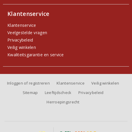
Klantenservice
Klantenservice
Veelgestelde vragen
Privacybeleid
Veilig winkelen
Kwaliteitsgarantie en service
Inloggen of registreren
Klantenservice
Veilig winkelen
Sitemap
Leeftijdscheck
Privacybeleid
Herroepingsrecht