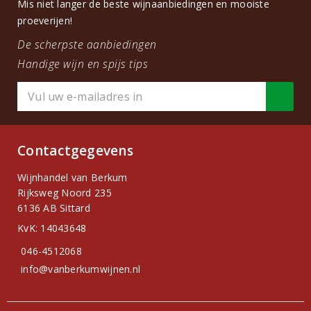
Mis niet langer de beste wijnaanbiedingen en mooiste
proeverijen!
De scherpste aanbiedingen
Handige wijn en spijs tips
Contactgegevens
Wijnhandel van Berkum
Rijksweg Noord 235
6136 AB Sittard
KvK: 14043648
046-4512068
info@vanberkumwijnen.nl