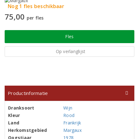
Nog 1 fles beschikbaar
75,00
per fles
Fles
Op verlanglijst
Productinformatie
Dranksoort
Wijn
Kleur
Rood
Land
Frankrijk
Herkomstgebied
Margaux
Oogstjaar
1978