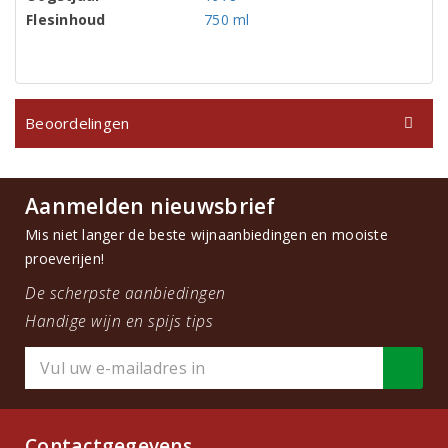
Flesinhoud
750 ml
Beoordelingen
Aanmelden nieuwsbrief
Mis niet langer de beste wijnaanbiedingen en mooiste
proeverijen!
De scherpste aanbiedingen
Handige wijn en spijs tips
Contactgegevens