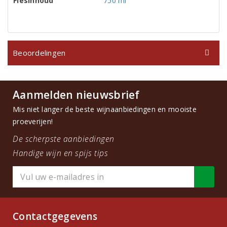
Flesinhoud
750 ml
Beoordelingen
Aanmelden nieuwsbrief
Mis niet langer de beste wijnaanbiedingen en mooiste
proeverijen!
De scherpste aanbiedingen
Handige wijn en spijs tips
Contactgegevens