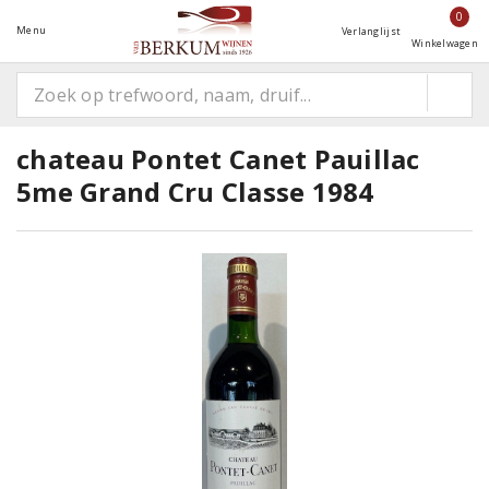
0
Menu
Verlanglijst
Winkelwagen
chateau Pontet Canet Pauillac
5me Grand Cru Classe 1984