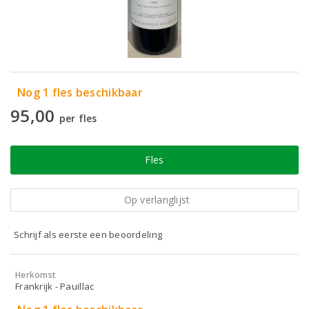
Nog 1 fles beschikbaar
95,00
per fles
Fles
Op verlanglijst
Schrijf als eerste een beoordeling
Herkomst
Frankrijk - Pauillac