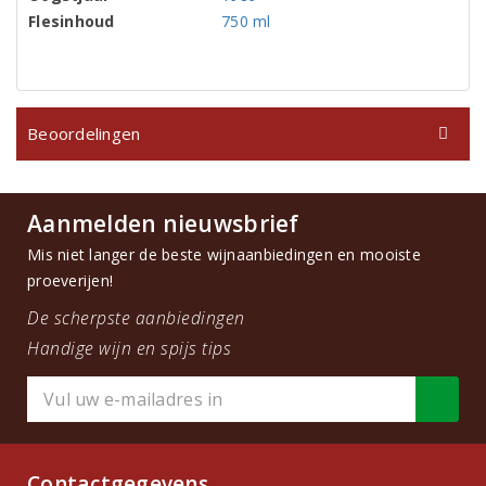
Flesinhoud
750 ml
Beoordelingen
Aanmelden nieuwsbrief
Mis niet langer de beste wijnaanbiedingen en mooiste
proeverijen!
De scherpste aanbiedingen
Handige wijn en spijs tips
Contactgegevens