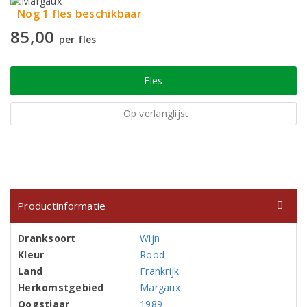
Nog 1 fles beschikbaar
85,00
per fles
Fles
Op verlanglijst
Productinformatie
Dranksoort
Wijn
Kleur
Rood
Land
Frankrijk
Herkomstgebied
Margaux
Oogstjaar
1989