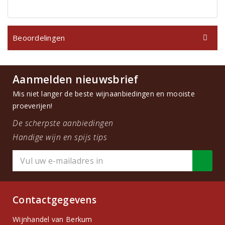
Beoordelingen
Aanmelden nieuwsbrief
Mis niet langer de beste wijnaanbiedingen en mooiste
proeverijen!
De scherpste aanbiedingen
Handige wijn en spijs tips
Contactgegevens
Wijnhandel van Berkum