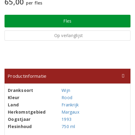
65,00
per fles
Fles
Op verlanglijst
Productinformatie
Dranksoort
Wijn
Kleur
Rood
Land
Frankrijk
Herkomstgebied
Margaux
Oogstjaar
1993
Flesinhoud
750 ml