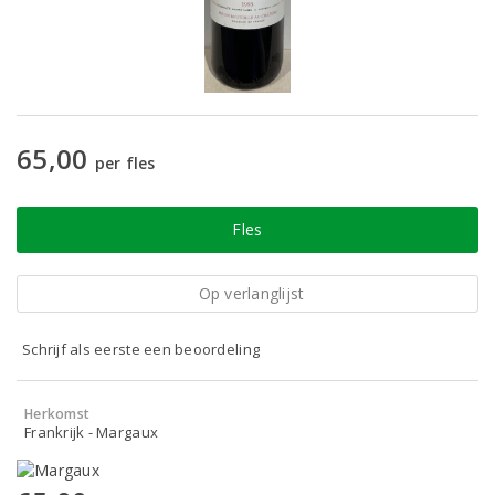
65,00
per fles
Fles
Op verlanglijst
Schrijf als eerste een beoordeling
Herkomst
Frankrijk - Margaux