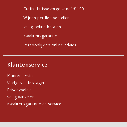
Gratis thuisbezorgd vanaf € 100,-
Wijnen per fles bestellen
Veilig online betalen
Kwaliteitsgarantie
Persoonlijk en online advies
Klantenservice
Klantenservice
Veelgestelde vragen
Privacybeleid
Veilig winkelen
Kwaliteitsgarantie en service