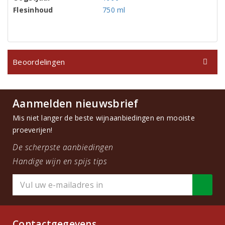
Flesinhoud
750 ml
Beoordelingen
Aanmelden nieuwsbrief
Mis niet langer de beste wijnaanbiedingen en mooiste
proeverijen!
De scherpste aanbiedingen
Handige wijn en spijs tips
Contactgegevens