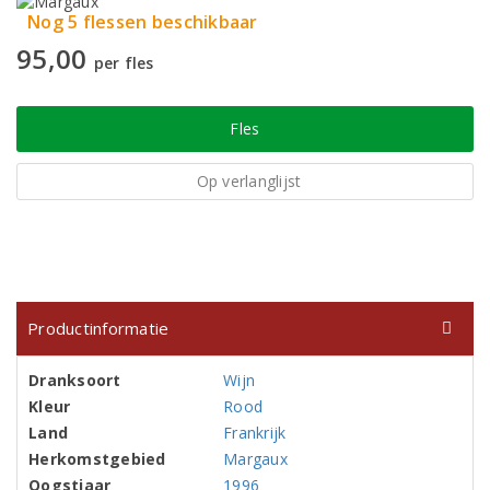
Nog 5 flessen beschikbaar
95,00
per fles
Fles
Op verlanglijst
Productinformatie
Dranksoort
Wijn
Kleur
Rood
Land
Frankrijk
Herkomstgebied
Margaux
Oogstjaar
1996