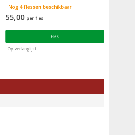
Nog 4 flessen beschikbaar
55,00
per fles
Fles
Op verlanglijst