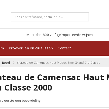
Meer dan 800 zelf geïmporteerde wijnen
kum
Proeverijen en cursussen
Contact
Rood
chateau de Camensac Haut Medoc 5me Grand Cru Classe
ateau de Camensac Haut
u Classe 2000
 als eerste een beoordeling