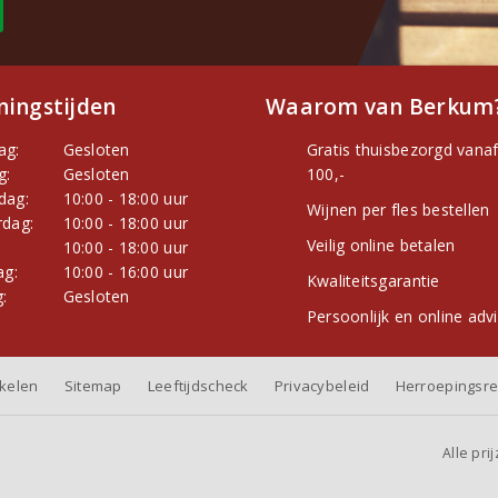
ingstijden
Waarom van Berkum
ag:
Gesloten
Gratis thuisbezorgd vanaf
g:
Gesloten
100,-
dag:
10:00 - 18:00 uur
Wijnen per fles bestellen
dag:
10:00 - 18:00 uur
Veilig online betalen
:
10:00 - 18:00 uur
ag:
10:00 - 16:00 uur
Kwaliteitsgarantie
:
Gesloten
Persoonlijk en online adv
nkelen
Sitemap
Leeftijdscheck
Privacybeleid
Herroepingsre
Alle pri