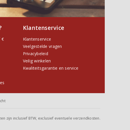
?
Klantenservice
 €
Klantenservice
Veelgestelde vragen
Privacybeleid
Veilig winkelen
Kwaliteitsgarantie en service
ies
cht
jzen zijn inclusief BTW, exclusief eventuele verzendkosten.