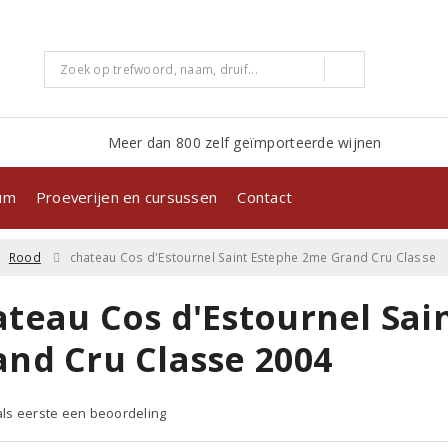
Meer dan 800 zelf geïmporteerde wijnen
kum
Proeverijen en cursussen
Contact
Rood
chateau Cos d'Estournel Saint Estephe 2me Grand Cru Classe
ateau Cos d'Estournel Sai
and Cru Classe 2004
 als eerste een beoordeling