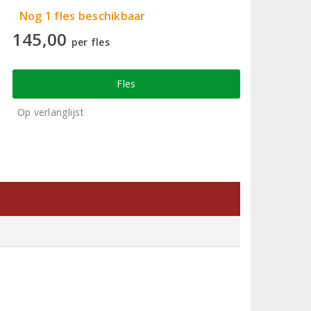
Nog 1 fles beschikbaar
145,00
per fles
Fles
Op verlanglijst