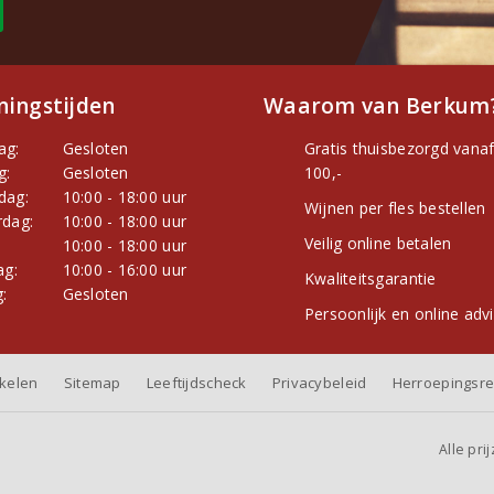
ingstijden
Waarom van Berkum
ag:
Gesloten
Gratis thuisbezorgd vanaf
g:
Gesloten
100,-
dag:
10:00 - 18:00 uur
Wijnen per fles bestellen
dag:
10:00 - 18:00 uur
Veilig online betalen
:
10:00 - 18:00 uur
ag:
10:00 - 16:00 uur
Kwaliteitsgarantie
:
Gesloten
Persoonlijk en online adv
nkelen
Sitemap
Leeftijdscheck
Privacybeleid
Herroepingsre
Alle pri