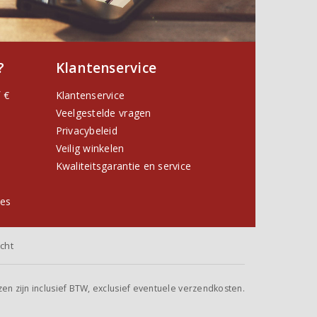
?
Klantenservice
 €
Klantenservice
Veelgestelde vragen
Privacybeleid
Veilig winkelen
Kwaliteitsgarantie en service
ies
cht
jzen zijn inclusief BTW, exclusief eventuele verzendkosten.