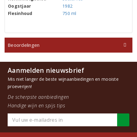
Oogstjaar
1982
Flesinhoud
750 ml
Beoordelingen
Aanmelden nieuwsbrief
Mis niet langer de beste wijnaanbiedingen en mooiste
proeverijen!
De scherpste aanbiedingen
Handige wijn en spijs tips