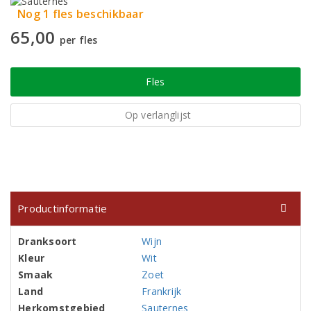
Nog 1 fles beschikbaar
65,00
per fles
Fles
Op verlanglijst
Productinformatie
Dranksoort
Wijn
Kleur
Wit
Smaak
Zoet
Land
Frankrijk
Herkomstgebied
Sauternes