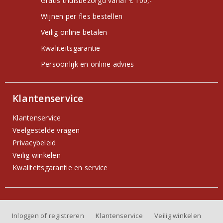
Gratis thuisbezorgd vanaf € 100,-
Wijnen per fles bestellen
Veilig online betalen
Kwaliteitsgarantie
Persoonlijk en online advies
Klantenservice
Klantenservice
Veelgestelde vragen
Privacybeleid
Veilig winkelen
Kwaliteitsgarantie en service
Inloggen of registreren
Klantenservice
Veilig winkelen