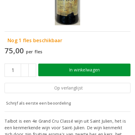
Nog 1 fles beschikbaar
75,00
per fles
In winkelwagen
Op verlanglijst
Schrijf als eerste een beoordeling
Talbot is een 4e Grand Cru Classé wijn uit Saint Julien, het is
een kenmerkende wijn voor Saint-Julien. De wijn kenmerkt
zich door zijn fruitige aroma's van zwarte bes en kers, het