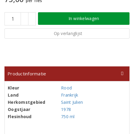
per fles
In winkelwagen
Op verlanglijst
Productinformatie
Kleur
Rood
Land
Frankrijk
Herkomstgebied
Saint Julien
Oogstjaar
1978
Flesinhoud
750 ml