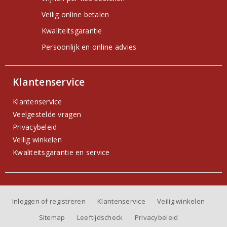
Veilig online betalen
Kwaliteitsgarantie
Persoonlijk en online advies
Klantenservice
Klantenservice
Veelgestelde vragen
Privacybeleid
Veilig winkelen
Kwaliteitsgarantie en service
Inloggen of registreren
Klantenservice
Veilig winkelen
Sitemap
Leeftijdscheck
Privacybeleid