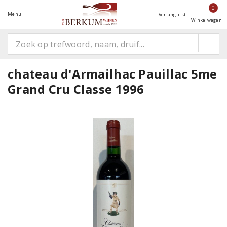
0
Menu
Verlanglijst
Winkelwagen
chateau d'Armailhac Pauillac 5me
Grand Cru Classe 1996