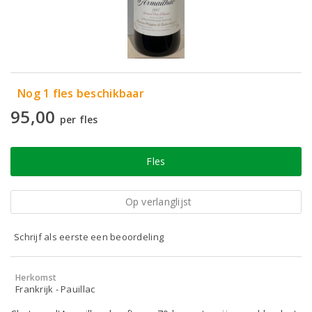
Nog 1 fles beschikbaar
95,00
per fles
Fles
Op verlanglijst
Schrijf als eerste een beoordeling
Herkomst
Frankrijk - Pauillac