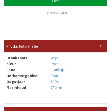
Fles
Op verlanglijst
Productinformatie
Dranksoort
Wijn
Kleur
Rood
Land
Frankrijk
Herkomstgebied
Pauillac
Oogstjaar
1996
Flesinhoud
750 ml