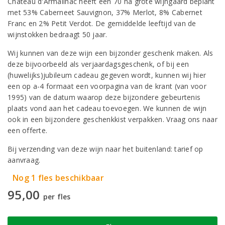
Chateau d'Armailhac heeft een 70 ha grote wijngaard beplant
met 53% Caberneet Sauvignon, 37% Merlot, 8% Cabernet
Franc en 2% Petit Verdot. De gemiddelde leeftijd van de
wijnstokken bedraagt 50 jaar.
Wij kunnen van deze wijn een bijzonder geschenk maken. Als
deze bijvoorbeeld als verjaardagsgeschenk, of bij een
(huwelijks)jubileum cadeau gegeven wordt, kunnen wij hier
een op a-4 formaat een voorpagina van de krant (van voor
1995) van de datum waarop deze bijzondere gebeurtenis
plaats vond aan het cadeau toevoegen. We kunnen de wijn
ook in een bijzondere geschenkkist verpakken. Vraag ons naar
een offerte.
Bij verzending van deze wijn naar het buitenland: tarief op
aanvraag.
Nog 1 fles beschikbaar
95,00
per fles