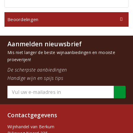
Beoordelingen
Aanmelden nieuwsbrief
Mis niet langer de beste wijnaanbiedingen en mooiste
proeverijen!
De scherpste aanbiedingen
Handige wijn en spijs tips
Contactgegevens
Wijnhandel van Berkum