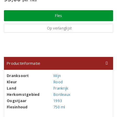
Fles
Op verlanglijst
Productinformatie
Dranksoort
Wijn
Kleur
Rood
Land
Frankrijk
Herkomstgebied
Bordeaux
Oogstjaar
1993
Flesinhoud
750 ml