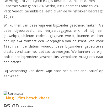
De wijngaard van Lynch Bages beslaat 100 ha., met 75%
Cabernet Sauvignon,17% Merlot, 6% Cabernet Franc en 2%
Petit Verdot. Gemiddelde leeftijd van de wijnstokken bedraagt
30 jaar.
Wij kunnen van deze wijn een bijzonder geschenk maken. Als
deze bijvoorbeeld als verjaardagsgeschenk, of bij een
(huwelijks)jubileum cadeau gegeven wordt, kunnen wij hier
een op a-4 formaat een voorpagina van de krant (van voor
1995) van de datum waarop deze bijzondere gebeurtenis
plaats vond aan het cadeau toevoegen. We kunnen de wijn
ook in een bijzondere geschenkkist verpakken. Vraag ons naar
een offerte.
Bij verzending van deze wijn naar het buitenland: tarief op
aanvraag.
Nog 1 fles beschikbaar
95,00
per fles