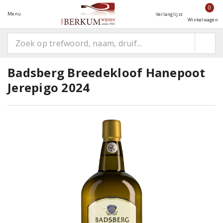
0
Menu
Verlanglijst
Winkelwagen
Badsberg Breedekloof Hanepoot
Jerepigo 2024