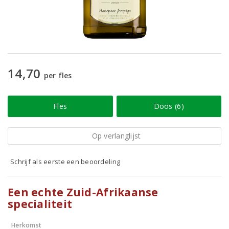
14,70
per fles
Fles
Doos (6)
Op verlanglijst
Schrijf als eerste een beoordeling
Een echte Zuid-Afrikaanse
specialiteit
Herkomst