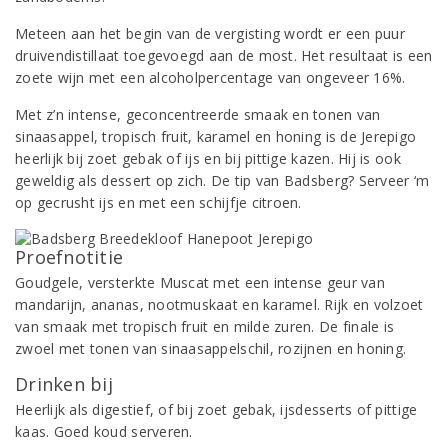
Meteen aan het begin van de vergisting wordt er een puur
druivendistillaat toegevoegd aan de most. Het resultaat is een
zoete wijn met een alcoholpercentage van ongeveer 16%.
Met z’n intense, geconcentreerde smaak en tonen van
sinaasappel, tropisch fruit, karamel en honing is de Jerepigo
heerlijk bij zoet gebak of ijs en bij pittige kazen. Hij is ook
geweldig als dessert op zich. De tip van Badsberg? Serveer ‘m
op gecrusht ijs en met een schijfje citroen.
Proefnotitie
Goudgele, versterkte Muscat met een intense geur van
mandarijn, ananas, nootmuskaat en karamel. Rijk en volzoet
van smaak met tropisch fruit en milde zuren. De finale is
zwoel met tonen van sinaasappelschil, rozijnen en honing.
Drinken bij
Heerlijk als digestief, of bij zoet gebak, ijsdesserts of pittige
kaas. Goed koud serveren.