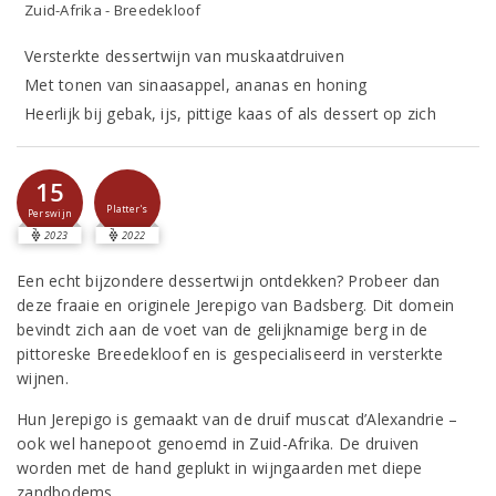
Zuid-Afrika - Breedekloof
Versterkte dessertwijn van muskaatdruiven
Met tonen van sinaasappel, ananas en honing
Heerlijk bij gebak, ijs, pittige kaas of als dessert op zich
15
Platter's
Perswijn
2023
2022
Een echt bijzondere dessertwijn ontdekken? Probeer dan
deze fraaie en originele Jerepigo van Badsberg. Dit domein
bevindt zich aan de voet van de gelijknamige berg in de
pittoreske Breedekloof en is gespecialiseerd in versterkte
wijnen.
Hun Jerepigo is gemaakt van de druif muscat d’Alexandrie –
ook wel hanepoot genoemd in Zuid-Afrika. De druiven
worden met de hand geplukt in wijngaarden met diepe
zandbodems.