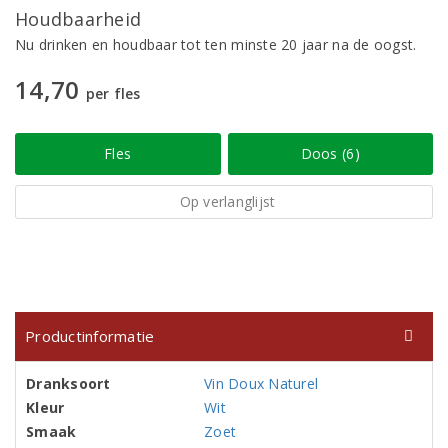
Houdbaarheid
Nu drinken en houdbaar tot ten minste 20 jaar na de oogst.
14,70
per fles
Fles
Doos (6)
Op verlanglijst
Productinformatie
Dranksoort
Vin Doux Naturel
Kleur
Wit
Smaak
Zoet