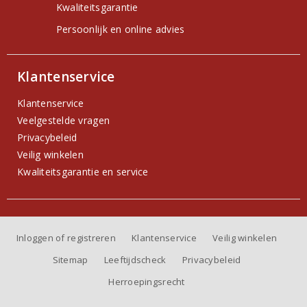
Kwaliteitsgarantie
Persoonlijk en online advies
Klantenservice
Klantenservice
Veelgestelde vragen
Privacybeleid
Veilig winkelen
Kwaliteitsgarantie en service
Inloggen of registreren
Klantenservice
Veilig winkelen
Sitemap
Leeftijdscheck
Privacybeleid
Herroepingsrecht