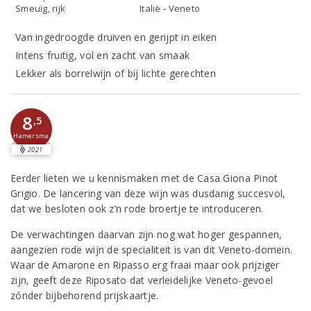
Smeuïg, rijk
Italië - Veneto
Van ingedroogde druiven en gerijpt in eiken
Intens fruitig, vol en zacht van smaak
Lekker als borrelwijn of bij lichte gerechten
8
,5
Hamersma
2021
Eerder lieten we u kennismaken met de Casa Giona Pinot
Grigio. De lancering van deze wijn was dusdanig succesvol,
dat we besloten ook z’n rode broertje te introduceren.
De verwachtingen daarvan zijn nog wat hoger gespannen,
aangezien rode wijn de specialiteit is van dit Veneto-domein.
Waar de Amarone en Ripasso erg fraai maar ook prijziger
zijn, geeft deze Riposato dat verleidelijke Veneto-gevoel
zónder bijbehorend prijskaartje.