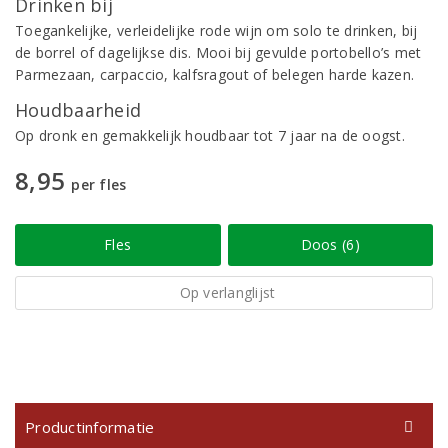
Drinken bij
Toegankelijke, verleidelijke rode wijn om solo te drinken, bij
de borrel of dagelijkse dis. Mooi bij gevulde portobello’s met
Parmezaan, carpaccio, kalfsragout of belegen harde kazen.
Houdbaarheid
Op dronk en gemakkelijk houdbaar tot 7 jaar na de oogst.
8,95
per fles
Fles
Doos (6)
Op verlanglijst
Productinformatie