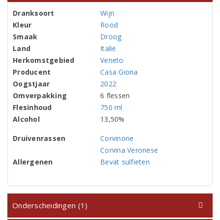
Dranksoort
Wijn
Kleur
Rood
Smaak
Droog
Land
Italië
Herkomstgebied
Veneto
Producent
Casa Giona
Oogstjaar
2022
Omverpakking
6 flessen
Flesinhoud
750 ml
Alcohol
13,50%
Druivenrassen
Corvinone
Corvina Veronese
Allergenen
Bevat sulfieten
Onderscheidingen (1)