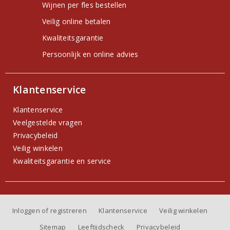
Wijnen per fles bestellen
Veilig online betalen
Kwaliteitsgarantie
Persoonlijk en online advies
Klantenservice
Klantenservice
Veelgestelde vragen
Privacybeleid
Veilig winkelen
Kwaliteitsgarantie en service
Inloggen of registreren
Klantenservice
Veilig winkelen
Sitemap
Leeftijdscheck
Privacybeleid