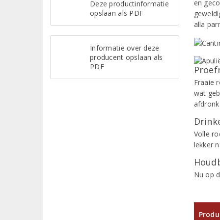
en geco
Deze productinformatie
opslaan als PDF
geweldi
alla par
Informatie over deze
producent opslaan als
PDF
Proef
Fraaie 
wat geb
afdronk 
Drinke
Volle ro
lekker n
Houdb
Nu op d
Produ