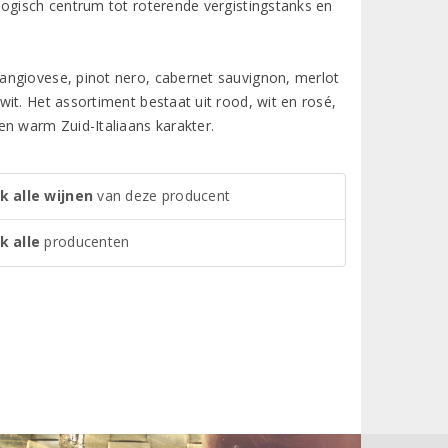
logisch centrum tot roterende vergistingstanks en
angiovese, pinot nero, cabernet sauvignon, merlot
it. Het assortiment bestaat uit rood, wit en rosé,
en warm Zuid-Italiaans karakter.
k alle wijnen
van deze producent
k alle
producenten