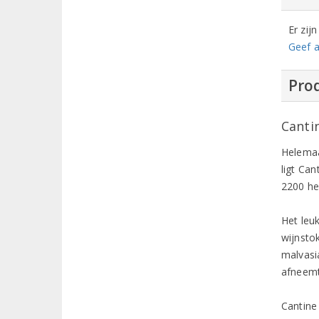
Er zij
Geef a
Prod
Canti
Helemaal
ligt Ca
2200 he
Het leu
wijnsto
malvasia
afneemt
Cantine