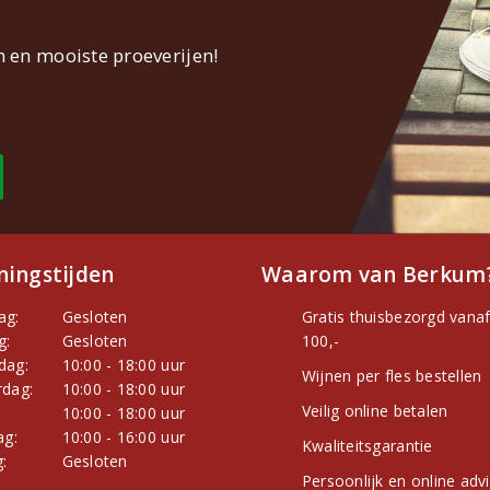
n en mooiste proeverijen!
ingstijden
Waarom van Berkum
ag:
Gesloten
Gratis thuisbezorgd vanaf
g:
Gesloten
100,-
dag:
10:00 - 18:00 uur
Wijnen per fles bestellen
dag:
10:00 - 18:00 uur
Veilig online betalen
:
10:00 - 18:00 uur
ag:
10:00 - 16:00 uur
Kwaliteitsgarantie
:
Gesloten
Persoonlijk en online adv