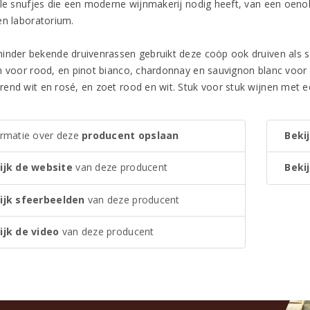
lle snufjes die een moderne wijnmakerij nodig heeft, van een oeno
en laboratorium.
inder bekende druivenrassen gebruikt deze coöp ook druiven als s
h voor rood, en pinot bianco, chardonnay en sauvignon blanc voor w
end wit en rosé, en zoet rood en wit. Stuk voor stuk wijnen met e
ormatie over deze
producent opslaan
Bekij
ijk de website
van deze producent
Bekij
ijk sfeerbeelden
van deze producent
ijk de video
van deze producent