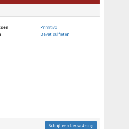
ssen
Primitivo
n
Bevat sulfieten
Schrijf een beoordeling