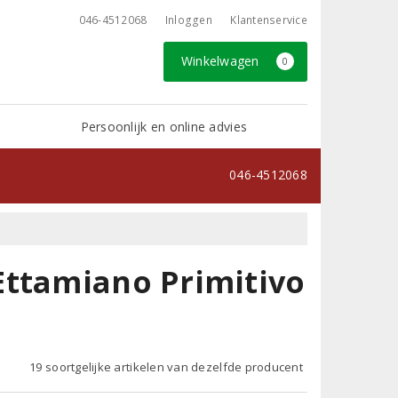
046-4512068
Inloggen
Klantenservice
Winkelwagen
0
Persoonlijk en online advies
046-4512068
Ettamiano Primitivo
19 soortgelijke artikelen van dezelfde producent