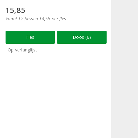
15,85
Vanaf 12 flessen 14,55 per fles
Fles
Doos (6)
Op verlanglijst