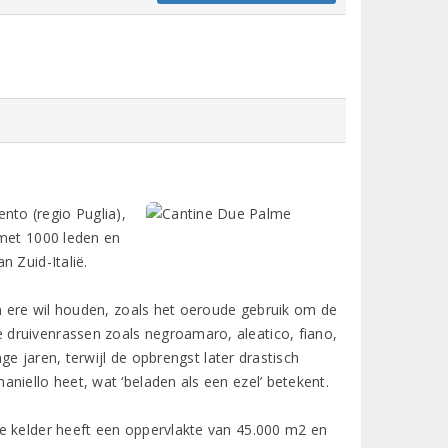
ento (regio Puglia),
 met 1000 leden en
 Zuid-Italië.
in ere wil houden, zoals het oeroude gebruik om de
druivenrassen zoals negroamaro, aleatico, fiano,
ge jaren, terwijl de opbrengst later drastisch
niello heet, wat ‘beladen als een ezel’ betekent.
e kelder heeft een oppervlakte van 45.000 m2 en