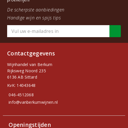
De scherpste aanbiedingen
Handige wijn en spijs tips
Contactgegevens
Wijnhandel van Berkum
Rijksweg Noord 235
6136 AB Sittard
KvK: 14043648
046-4512068
info@vanberkumwijnen.nl
Openingstijden