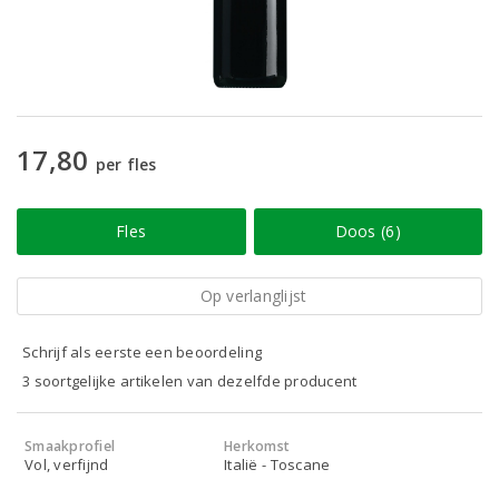
17,80
per fles
Fles
Doos (6)
Op verlanglijst
Schrijf als eerste een beoordeling
3 soortgelijke artikelen van dezelfde producent
Smaakprofiel
Herkomst
Vol, verfijnd
Italië - Toscane