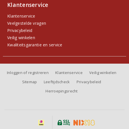
Klantenservice
Klantenservice
Veelgestelde vragen
Privacybeleid
Veilig winkelen
Kwaliteitsgarantie en service
Inloggen of registreren
Klantenservice
Veilig winkelen
Sitemap
Leeftijdscheck
Privacybeleid
Herroepingsrecht