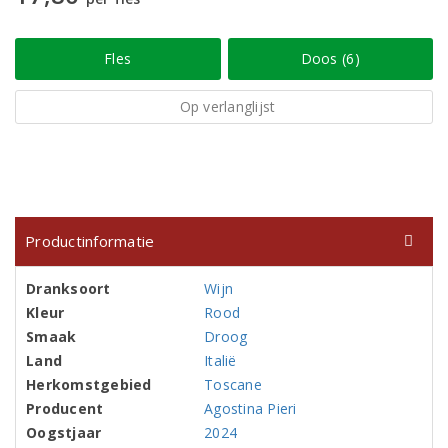
Fles
Doos (6)
Op verlanglijst
Productinformatie
Dranksoort
Wijn
Kleur
Rood
Smaak
Droog
Land
Italië
Herkomstgebied
Toscane
Producent
Agostina Pieri
Oogstjaar
2024