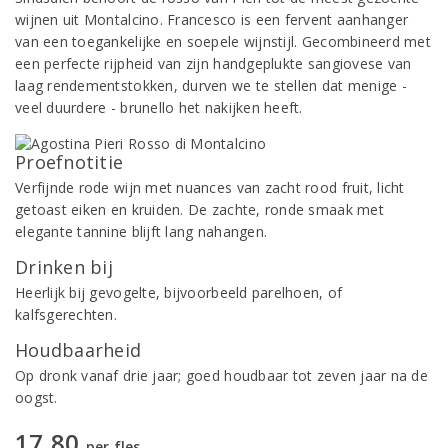
wijnen uit Montalcino. Francesco is een fervent aanhanger
van een toegankelijke en soepele wijnstijl. Gecombineerd met
een perfecte rijpheid van zijn handgeplukte sangiovese van
laag rendementstokken, durven we te stellen dat menige -
veel duurdere - brunello het nakijken heeft.
Proefnotitie
Verfijnde rode wijn met nuances van zacht rood fruit, licht
getoast eiken en kruiden. De zachte, ronde smaak met
elegante tannine blijft lang nahangen.
Drinken bij
Heerlijk bij gevogelte, bijvoorbeeld parelhoen, of
kalfsgerechten.
Houdbaarheid
Op dronk vanaf drie jaar; goed houdbaar tot zeven jaar na de
oogst.
17,80
per fles