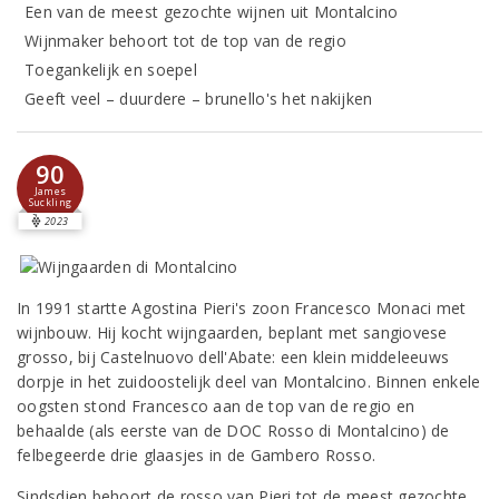
Een van de meest gezochte wijnen uit Montalcino
Wijnmaker behoort tot de top van de regio
Toegankelijk en soepel
Geeft veel – duurdere – brunello's het nakijken
90
James
Suckling
2023
In 1991 startte Agostina Pieri's zoon Francesco Monaci met
wijnbouw. Hij kocht wijngaarden, beplant met sangiovese
grosso, bij Castelnuovo dell'Abate: een klein middeleeuws
dorpje in het zuidoostelijk deel van Montalcino. Binnen enkele
oogsten stond Francesco aan de top van de regio en
behaalde (als eerste van de DOC Rosso di Montalcino) de
felbegeerde drie glaasjes in de Gambero Rosso.
Sindsdien behoort de rosso van Pieri tot de meest gezochte