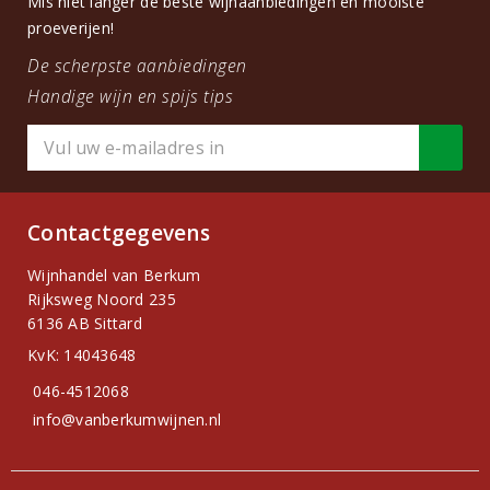
Mis niet langer de beste wijnaanbiedingen en mooiste
proeverijen!
De scherpste aanbiedingen
Handige wijn en spijs tips
Contactgegevens
Wijnhandel van Berkum
Rijksweg Noord 235
6136 AB Sittard
KvK: 14043648
046-4512068
info@vanberkumwijnen.nl