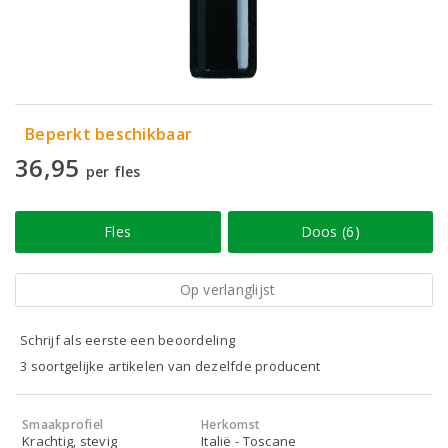
Beperkt beschikbaar
36,95
per fles
Fles
Doos (6)
Op verlanglijst
Schrijf als eerste een beoordeling
3 soortgelijke artikelen van dezelfde producent
Smaakprofiel
Herkomst
Krachtig, stevig
Italië - Toscane