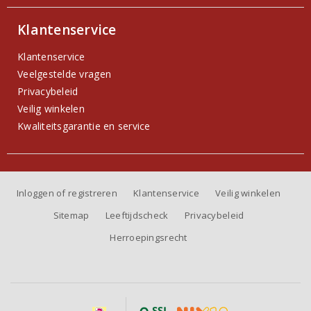
Klantenservice
Klantenservice
Veelgestelde vragen
Privacybeleid
Veilig winkelen
Kwaliteitsgarantie en service
Inloggen of registreren
Klantenservice
Veilig winkelen
Sitemap
Leeftijdscheck
Privacybeleid
Herroepingsrecht