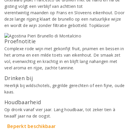
gisting volgt een verblijf van achttien tot
vierentwintig maanden op Frans en Sloveens eikenhout. Door
deze lange rijping klaart de brunello op een natuurlijke wijze
en wordt de wijn zonder filtratie gebotteld. Topklasse!
Proefnotitie
Complexe rode wijn met gekonfijt fruit, pruimen en bessen in
het aroma en een milde toets van eikenhout. De smaak zet
vol, evenwichtig en krachtig in en blijft lang nahangen met
veel aroma en rijpe, zachte tannine.
Drinken bij
Heerlijk bij wildschotels, gegrilde gerechten of een fijne, oude
kaas.
Houdbaarheid
Op dronk vanaf vier jaar. Lang houdbaar, tot zeker tien à
twaalf jaar na de oogst.
Beperkt beschikbaar