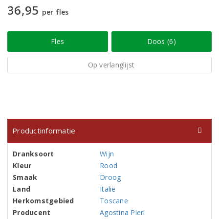
36,95
per fles
Fles
Doos (6)
Op verlanglijst
Productinformatie
Dranksoort
Wijn
Kleur
Rood
Smaak
Droog
Land
Italië
Herkomstgebied
Toscane
Producent
Agostina Pieri