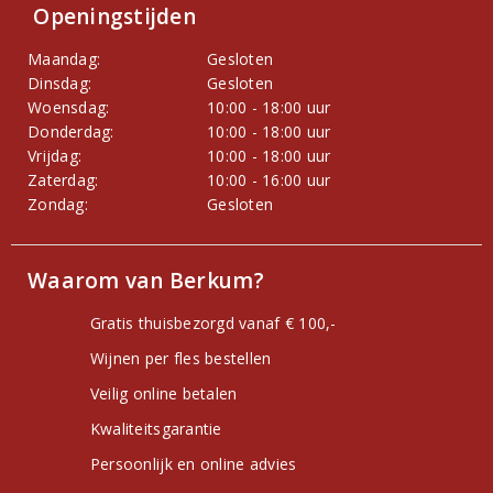
Openingstijden
Maandag:
Gesloten
Dinsdag:
Gesloten
Woensdag:
10:00 - 18:00 uur
Donderdag:
10:00 - 18:00 uur
Vrijdag:
10:00 - 18:00 uur
Zaterdag:
10:00 - 16:00 uur
Zondag:
Gesloten
Waarom van Berkum?
Gratis thuisbezorgd vanaf € 100,-
Wijnen per fles bestellen
Veilig online betalen
Kwaliteitsgarantie
Persoonlijk en online advies