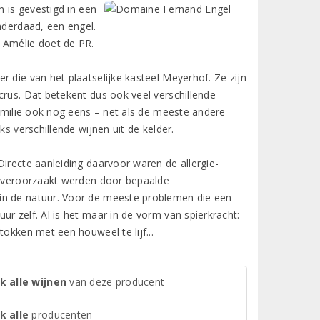
n is gevestigd in een
nderdaad, een engel.
 Amélie doet de PR.
 die van het plaatselijke kasteel Meyerhof. Ze zijn
crus. Dat betekent dus ook veel verschillende
familie ook nog eens – net als de meeste andere
s verschillende wijnen uit de kelder.
Directe aanleiding daarvoor waren de allergie-
jk veroorzaakt werden door bepaalde
in de natuur. Voor de meeste problemen die een
r zelf. Al is het maar in de vorm van spierkracht:
tokken met een houweel te lijf...
k alle wijnen
van deze producent
k alle
producenten