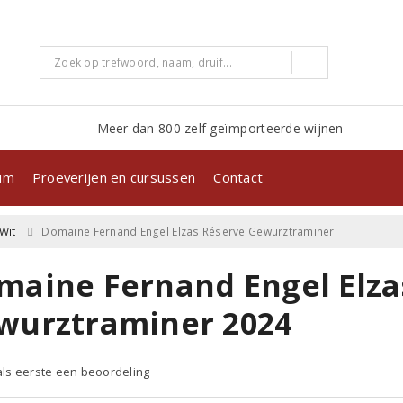
Meer dan 800 zelf geïmporteerde wijnen
kum
Proeverijen en cursussen
Contact
Wit
Domaine Fernand Engel Elzas Réserve Gewurztraminer
maine Fernand Engel Elza
wurztraminer 2024
 als eerste een beoordeling