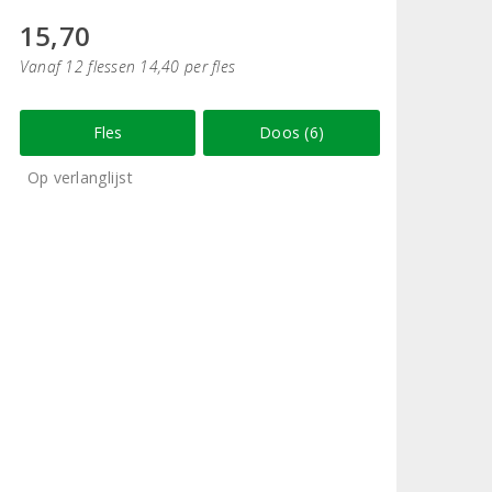
15,70
Vanaf 12 flessen 14,40 per fles
Fles
Doos (6)
Op verlanglijst