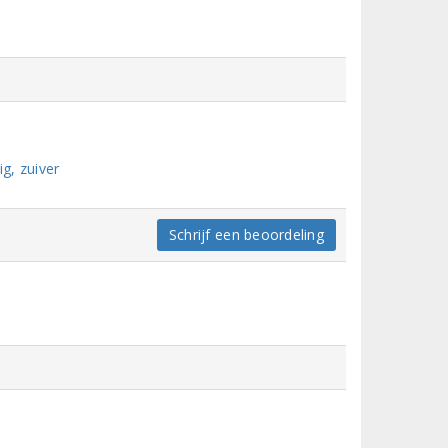
ig, zuiver
Schrijf een beoordeling