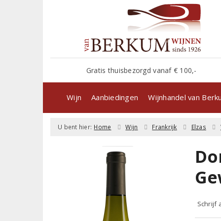
Gratis thuisbezorgd vanaf € 100,-
Wijn
Aanbiedingen
Wijnhandel van Ber
U bent hier:
Home
Wijn
Frankrijk
Elzas
Do
Ge
Schrijf