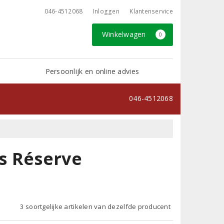
046-4512068
Inloggen
Klantenservice
Winkelwagen
0
Persoonlijk en online advies
046-4512068
s Réserve
3 soortgelijke artikelen van dezelfde producent