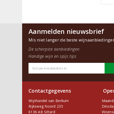
Aanmelden nieuwsbrief
Mis niet langer de beste wijnaanbiedinge
De scherpste aanbiedingen
Handige wijn en spijs tips
Contactgegevens
Open
Wijnhandel van Berkum
Maand
Rijksweg Noord 235
Dinsda
6136 AB Sittard
Woens