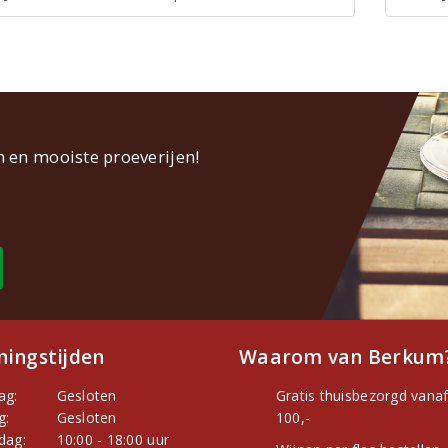
n en mooiste proeverijen!
ingstijden
Waarom van Berkum
ag:
Gesloten
Gratis thuisbezorgd vanaf
g:
Gesloten
100,-
dag:
10:00 - 18:00 uur