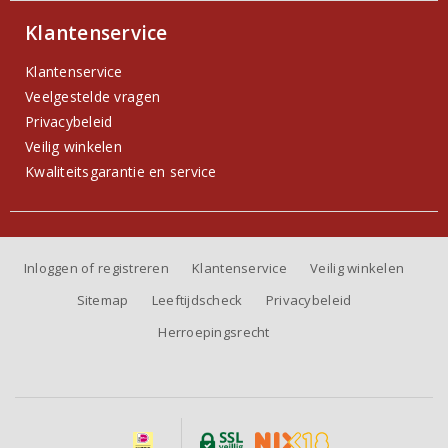
Klantenservice
Klantenservice
Veelgestelde vragen
Privacybeleid
Veilig winkelen
Kwaliteitsgarantie en service
Inloggen of registreren
Klantenservice
Veilig winkelen
Sitemap
Leeftijdscheck
Privacybeleid
Herroepingsrecht