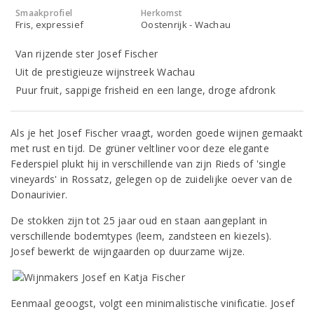
Smaakprofiel
Herkomst
Fris, expressief
Oostenrijk - Wachau
Van rijzende ster Josef Fischer
Uit de prestigieuze wijnstreek Wachau
Puur fruit, sappige frisheid en een lange, droge afdronk
Als je het Josef Fischer vraagt, worden goede wijnen gemaakt
met rust en tijd. De grüner veltliner voor deze elegante
Federspiel plukt hij in verschillende van zijn Rieds of 'single
vineyards' in Rossatz, gelegen op de zuidelijke oever van de
Donaurivier.
De stokken zijn tot 25 jaar oud en staan aangeplant in
verschillende bodemtypes (leem, zandsteen en kiezels).
Josef bewerkt de wijngaarden op duurzame wijze.
Eenmaal geoogst, volgt een minimalistische vinificatie. Josef