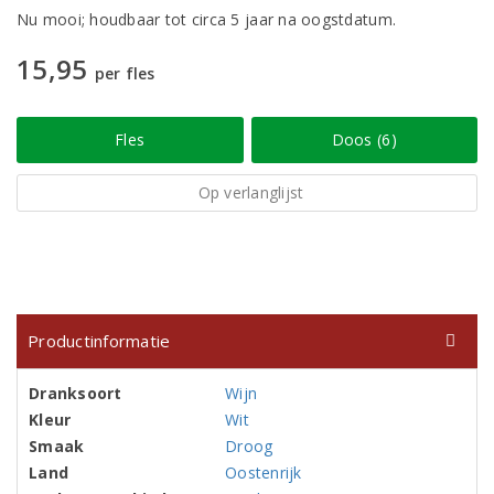
Nu mooi; houdbaar tot circa 5 jaar na oogstdatum.
15,95
per fles
Fles
Doos (6)
Op verlanglijst
Productinformatie
Dranksoort
Wijn
Kleur
Wit
Smaak
Droog
Land
Oostenrijk