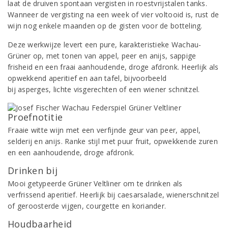
laat de druiven spontaan vergisten in roestvrijstalen tanks.
Wanneer de vergisting na een week of vier voltooid is, rust de
wijn nog enkele maanden op de gisten voor de botteling.
Deze werkwijze levert een pure, karakteristieke Wachau-
Grüner op, met tonen van appel, peer en anijs, sappige
frisheid en een fraai aanhoudende, droge afdronk. Heerlijk als
opwekkend aperitief en aan tafel, bijvoorbeeld
bij asperges, lichte visgerechten of een wiener schnitzel.
Proefnotitie
Fraaie witte wijn met een verfijnde geur van peer, appel,
selderij en anijs. Ranke stijl met puur fruit, opwekkende zuren
en een aanhoudende, droge afdronk.
Drinken bij
Mooi getypeerde Grüner Veltliner om te drinken als
verfrissend aperitief. Heerlijk bij caesarsalade, wienerschnitzel
of geroosterde vijgen, courgette en koriander.
Houdbaarheid