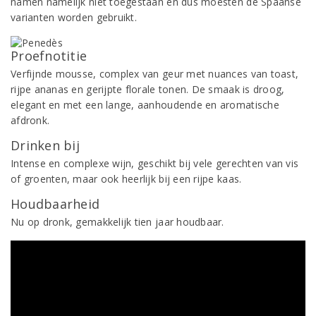
namen namelijk niet toegestaan en dus moesten de Spaanse
varianten worden gebruikt.
Proefnotitie
Verfijnde mousse, complex van geur met nuances van toast,
rijpe ananas en gerijpte florale tonen. De smaak is droog,
elegant en met een lange, aanhoudende en aromatische
afdronk.
Drinken bij
Intense en complexe wijn, geschikt bij vele gerechten van vis
of groenten, maar ook heerlijk bij een rijpe kaas.
Houdbaarheid
Nu op dronk, gemakkelijk tien jaar houdbaar.