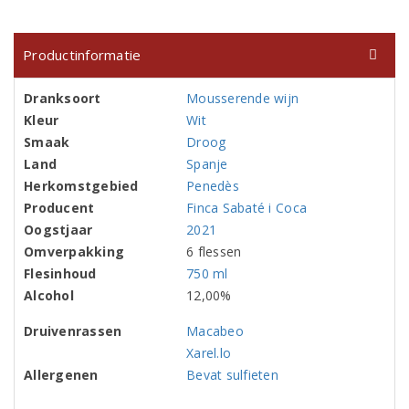
Productinformatie
Dranksoort
Mousserende wijn
Kleur
Wit
Smaak
Droog
Land
Spanje
Herkomstgebied
Penedès
Producent
Finca Sabaté i Coca
Oogstjaar
2021
Omverpakking
6 flessen
Flesinhoud
750 ml
Alcohol
12,00%
Druivenrassen
Macabeo
Xarel.lo
Allergenen
Bevat sulfieten