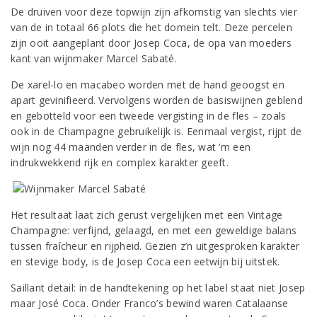
De druiven voor deze topwijn zijn afkomstig van slechts vier
van de in totaal 66 plots die het domein telt. Deze percelen
zijn ooit aangeplant door Josep Coca, de opa van moeders
kant van wijnmaker Marcel Sabaté.
De xarel-lo en macabeo worden met de hand geoogst en
apart gevinifieerd. Vervolgens worden de basiswijnen geblend
en gebotteld voor een tweede vergisting in de fles – zoals
ook in de Champagne gebruikelijk is. Eenmaal vergist, rijpt de
wijn nog 44 maanden verder in de fles, wat ‘m een
indrukwekkend rijk en complex karakter geeft.
Het resultaat laat zich gerust vergelijken met een Vintage
Champagne: verfijnd, gelaagd, en met een geweldige balans
tussen fraîcheur en rijpheid. Gezien z’n uitgesproken karakter
en stevige body, is de Josep Coca een eetwijn bij uitstek.
Saillant detail: in de handtekening op het label staat niet Josep
maar José Coca. Onder Franco’s bewind waren Catalaanse