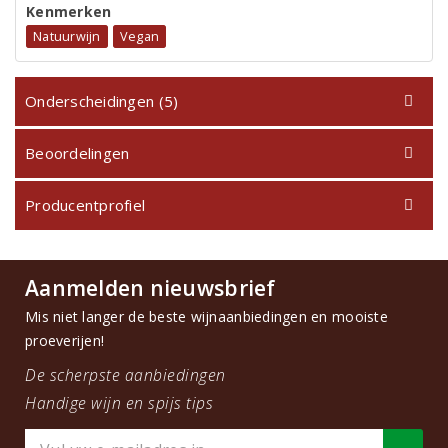
Kenmerken
Natuurwijn
Vegan
Onderscheidingen (5)
Beoordelingen
Producentprofiel
Aanmelden nieuwsbrief
Mis niet langer de beste wijnaanbiedingen en mooiste
proeverijen!
De scherpste aanbiedingen
Handige wijn en spijs tips